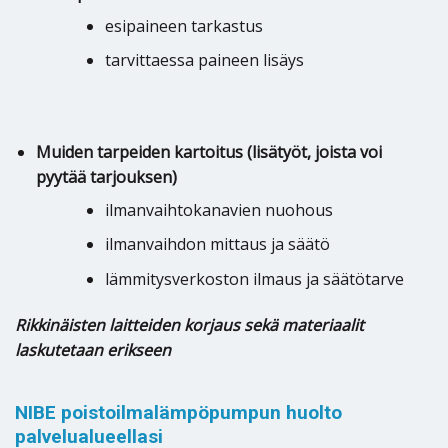
esipaineen tarkastus
tarvittaessa paineen lisäys
Muiden tarpeiden kartoitus (lisätyöt, joista voi
pyytää tarjouksen)
ilmanvaihtokanavien nuohous
ilmanvaihdon mittaus ja säätö
lämmitysverkoston ilmaus ja säätötarve
Rikkinäisten laitteiden korjaus sekä materiaalit
laskutetaan erikseen
NIBE poistoilmalämpöpumpun huolto
palvelualueellasi