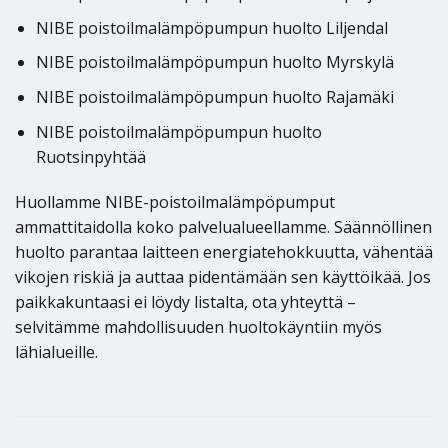
NIBE poistoilmalämpöpumpun huolto Liljendal
NIBE poistoilmalämpöpumpun huolto Myrskylä
NIBE poistoilmalämpöpumpun huolto Rajamäki
NIBE poistoilmalämpöpumpun huolto
Ruotsinpyhtää
Huollamme NIBE-poistoilmalämpöpumput
ammattitaidolla koko palvelualueellamme. Säännöllinen
huolto parantaa laitteen energiatehokkuutta, vähentää
vikojen riskiä ja auttaa pidentämään sen käyttöikää. Jos
paikkakuntaasi ei löydy listalta, ota yhteyttä –
selvitämme mahdollisuuden huoltokäyntiin myös
lähialueille.