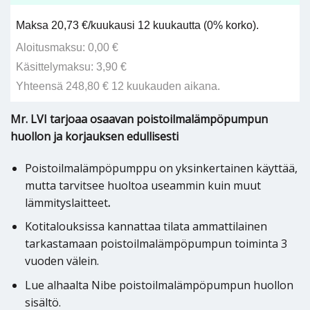
Maksa 20,73 €/kuukausi 12 kuukautta (0% korko).
Aloitusmaksu: 0,00 €
Käsittelymaksu: 3,90 €
Yhteensä 248,80 € 12 kuukauden aikana.
Mr. LVI tarjoaa osaavan poistoilmalämpöpumpun
huollon ja korjauksen edullisesti
Poistoilmalämpöpumppu on yksinkertainen käyttää,
mutta tarvitsee huoltoa useammin kuin muut
lämmityslaitteet
.
Kotitalouksissa kannattaa tilata ammattilainen
tarkastamaan poistoilmalämpöpumpun toiminta 3
vuoden välein.
Lue alhaalta Nibe poistoilmalämpöpumpun huollon
sisältö.