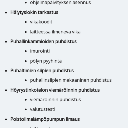
ohjelmapäivityksen asennus
Hälytyslokin tarkastus
vikakoodit
laitteessa ilmenevä vika
Puhallinkammioiden puhdistus
imurointi
pölyn pyyhintä
Puhaltimien siipien puhdistus
puhallinsiipien mekaaninen puhdistus
Höyrystinkotelon viemäröinnin puhdistus
viemäröinnin puhdistus
valutustesti
Poistoilmalämpöpumpun ilmaus