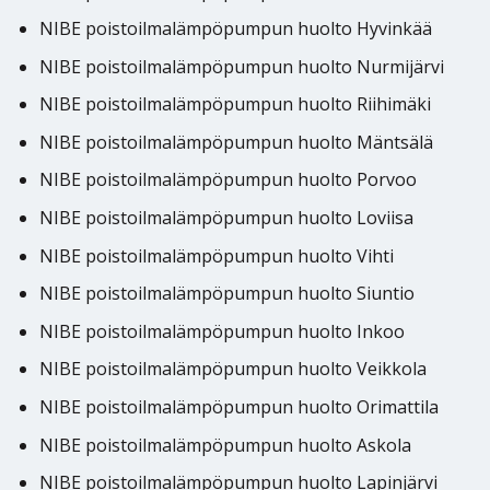
NIBE poistoilmalämpöpumpun huolto Hyvinkää
NIBE poistoilmalämpöpumpun huolto Nurmijärvi
NIBE poistoilmalämpöpumpun huolto Riihimäki
NIBE poistoilmalämpöpumpun huolto Mäntsälä
NIBE poistoilmalämpöpumpun huolto Porvoo
NIBE poistoilmalämpöpumpun huolto Loviisa
NIBE poistoilmalämpöpumpun huolto Vihti
NIBE poistoilmalämpöpumpun huolto Siuntio
NIBE poistoilmalämpöpumpun huolto Inkoo
NIBE poistoilmalämpöpumpun huolto Veikkola
NIBE poistoilmalämpöpumpun huolto Orimattila
NIBE poistoilmalämpöpumpun huolto Askola
NIBE poistoilmalämpöpumpun huolto Lapinjärvi