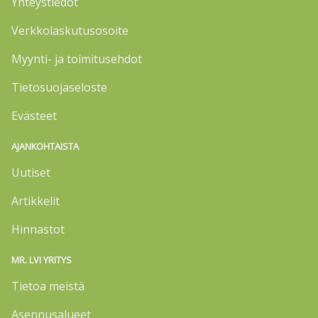
Yhteystiedot
Verkkolaskutusosoite
Myynti- ja toimitusehdot
Tietosuojaseloste
Evästeet
AJANKOHTAISTA
Uutiset
Artikkelit
Hinnastot
MR. LVI YRITYS
Tietoa meistä
Asennusalueet