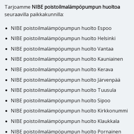
Tarjoamme
NIBE poistoilmalämpöpumpun huoltoa
seuraavilla paikkakunnilla:
NIBE poistoilmalämpöpumpun huolto Espoo
NIBE poistoilmalämpöpumpun huolto Helsinki
NIBE poistoilmalämpöpumpun huolto Vantaa
NIBE poistoilmalämpöpumpun huolto Kauniainen
NIBE poistoilmalämpöpumpun huolto Kerava
NIBE poistoilmalämpöpumpun huolto Järvenpää
NIBE poistoilmalämpöpumpun huolto Tuusula
NIBE poistoilmalämpöpumpun huolto Sipoo
NIBE poistoilmalämpöpumpun huolto Kirkkonummi
NIBE poistoilmalämpöpumpun huolto Klaukkala
NIBE poistoilmalämpöpumpun huolto Pornainen