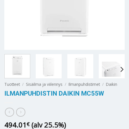
Tuotteet
/
Sisäilma ja viilennys
/
Ilmanpuhdistimet
/
Daikin
ILMANPUHDISTIN DAIKIN MC55W
494.01
(alv 25.5%)
€