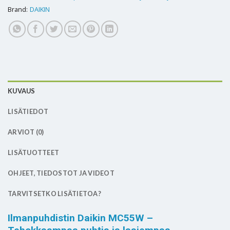
Brand:
DAIKIN
KUVAUS
LISÄTIEDOT
ARVIOT (0)
LISÄTUOTTEET
OHJEET, TIEDOSTOT JA VIDEOT
TARVITSETKO LISÄTIETOA?
Ilmanpuhdistin Daikin MC55W –