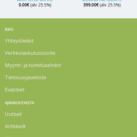
0.00
€
(alv 25.5%)
399.00
€
(alv 25.5%)
INFO
Yhteystiedot
Verkkolaskutusosoite
Myynti- ja toimitusehdot
Tietosuojaseloste
Evästeet
AJANKOHTAISTA
Uutiset
Artikkelit