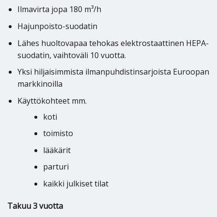
Ilmavirta jopa 180 m³/h
Hajunpoisto-suodatin
Lähes huoltovapaa tehokas elektrostaattinen HEPA-
suodatin, vaihtoväli 10 vuotta.
Yksi hiljaisimmista ilmanpuhdistinsarjoista Euroopan
markkinoilla
Käyttökohteet mm.
koti
toimisto
lääkärit
parturi
kaikki julkiset tilat
Takuu 3 vuotta