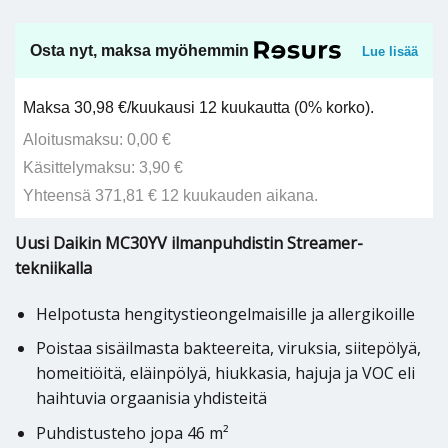
Osta nyt, maksa myöhemmin
Lue lisää
Maksa 30,98 €/kuukausi 12 kuukautta (0% korko).
Aloitusmaksu: 0,00 €
Käsittelymaksu: 3,90 €
Yhteensä 371,81 € 12 kuukauden aikana.
Uusi Daikin MC30YV ilmanpuhdistin Streamer-
tekniikalla
Helpotusta hengitystieongelmaisille ja allergikoille
Poistaa sisäilmasta bakteereita, viruksia, siitepölyä,
homeitiöitä, eläinpölyä, hiukkasia, hajuja ja VOC eli
haihtuvia orgaanisia yhdisteitä
Puhdistusteho jopa 46 m²