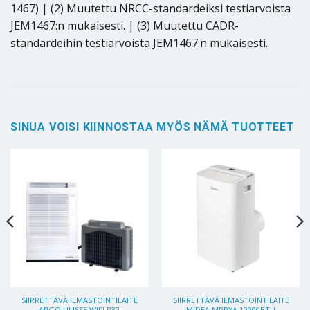
1467) | (2) Muutettu NRCC-standardeiksi testiarvoista
JEM1467:n mukaisesti. | (3) Muutettu CADR-
standardeihin testiarvoista JEM1467:n mukaisesti.
SINUA VOISI KIINNOSTAA MYÖS NÄMÄ TUOTTEET
SIIRRETTÄVÄ ILMASTOINTILAITE
SIIRRETTÄVÄ ILMASTOINTILAITE
ARGO ULISSE WIFI R32
MIDEA MPPXA 12000BTU