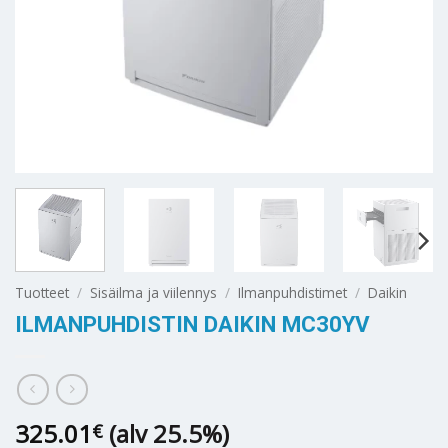
Tuotteet
/
Sisäilma ja viilennys
/
Ilmanpuhdistimet
/
Daikin
ILMANPUHDISTIN DAIKIN MC30YV
325.01
(alv 25.5%)
€