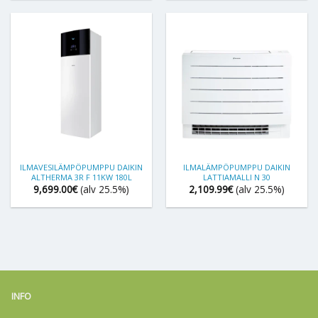
ILMAVESILÄMPÖPUMPPU DAIKIN
ILMALÄMPÖPUMPPU DAIKIN
ALTHERMA 3R F 11KW 180L
LATTIAMALLI N 30
9,699.00
€
(alv 25.5%)
2,109.99
€
(alv 25.5%)
INFO