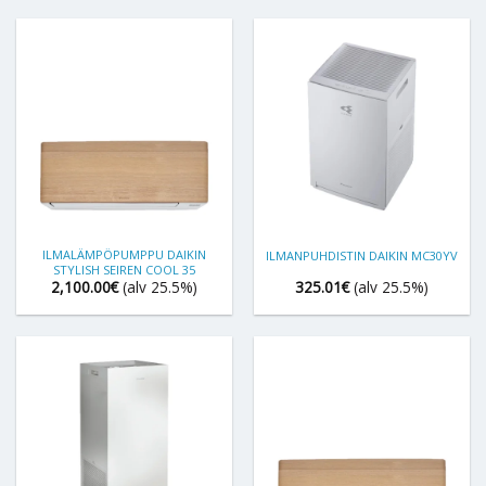
ILMALÄMPÖPUMPPU DAIKIN
ILMANPUHDISTIN DAIKIN MC30YV
STYLISH SEIREN COOL 35
2,100.00
€
(alv 25.5%)
325.01
€
(alv 25.5%)