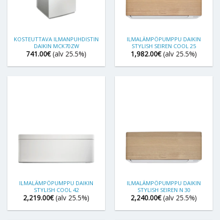
KOSTEUTTAVA ILMANPUHDISTIN
ILMALÄMPÖPUMPPU DAIKIN
DAIKIN MCK70ZW
STYLISH SEIREN COOL 25
741.00
€
(alv 25.5%)
1,982.00
€
(alv 25.5%)
ILMALÄMPÖPUMPPU DAIKIN
ILMALÄMPÖPUMPPU DAIKIN
STYLISH COOL 42
STYLISH SEIREN N 30
2,219.00
€
(alv 25.5%)
2,240.00
€
(alv 25.5%)