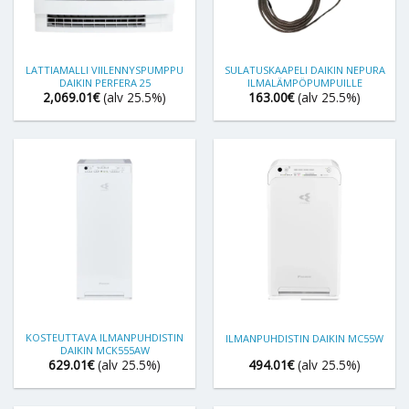
LATTIAMALLI VIILENNYSPUMPPU
SULATUSKAAPELI DAIKIN NEPURA
DAIKIN PERFERA 25
ILMALÄMPÖPUMPUILLE
2,069.01
€
(alv 25.5%)
163.00
€
(alv 25.5%)
KOSTEUTTAVA ILMANPUHDISTIN
ILMANPUHDISTIN DAIKIN MC55W
DAIKIN MCK555AW
629.01
€
(alv 25.5%)
494.01
€
(alv 25.5%)