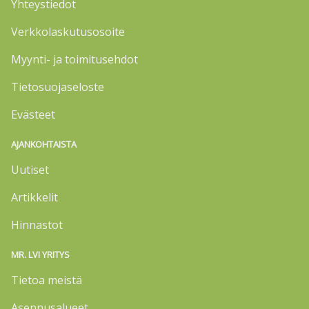
Yhteystiedot
Verkkolaskutusosoite
Myynti- ja toimitusehdot
Tietosuojaseloste
Evästeet
AJANKOHTAISTA
Uutiset
Artikkelit
Hinnastot
MR. LVI YRITYS
Tietoa meistä
Asennusalueet