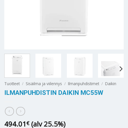
Tuotteet
/
Sisäilma ja viilennys
/
Ilmanpuhdistimet
/
Daikin
ILMANPUHDISTIN DAIKIN MC55W
494.01
(alv 25.5%)
€