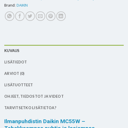
Brand:
DAIKIN
KUVAUS
LISÄTIEDOT
ARVIOT (0)
LISÄTUOTTEET
OHJEET, TIEDOSTOT JA VIDEOT
TARVITSETKO LISÄTIETOA?
Ilmanpuhdistin Daikin MC55W –