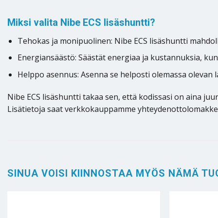
Miksi valita Nibe ECS lisäshuntti?
Tehokas ja monipuolinen: Nibe ECS lisäshuntti mahdolli
Energiansäästö: Säästät energiaa ja kustannuksia, kun 
Helppo asennus: Asenna se helposti olemassa olevan
Nibe ECS lisäshuntti takaa sen, että kodissasi on aina juu
Lisätietoja saat verkkokauppamme yhteydenottolomakkeel
SINUA VOISI KIINNOSTAA MYÖS NÄMÄ TU