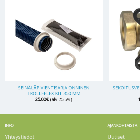
+
+
SEINÄLÄPIVIENTISARJA ONNINEN
SEKOITUSVE
TROLLEFLEX KIT 350 MM
25.00
€
(alv 25.5%)
INFO
AJANKOHTAISTA
Yhteystiedot
Uutiset