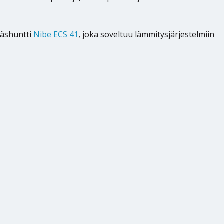
isäshuntti
Nibe ECS 41
, joka soveltuu lämmitysjärjestelmiin