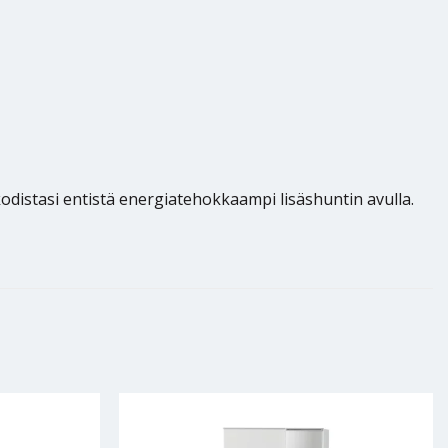
 kodistasi entistä energiatehokkaampi lisäshuntin avulla.