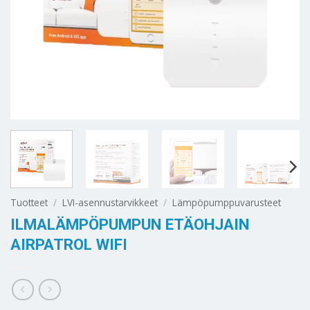
Tuotteet
/
LVI-asennustarvikkeet
/
Lämpöpumppuvarusteet
ILMALÄMPÖPUMPUN ETÄOHJAIN
AIRPATROL WIFI