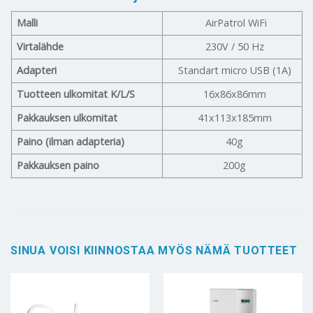
Malli
AirPatrol WiFi
Virtalähde
230V / 50 Hz
Adapteri
Standart micro USB (1A)
Tuotteen ulkomitat K/L/S
16x86x86mm
Pakkauksen ulkomitat
41x113x185mm
Paino (ilman adapteria)
40g
Pakkauksen paino
200g
SINUA VOISI KIINNOSTAA MYÖS NÄMÄ TUOTTEET