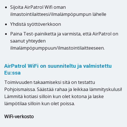
Sijoita AirPatrol Wifi oman
ilmastointilaitteesi/ilmalämpöpumpun lähelle
Yhdistä syöttöverkkoon
Paina Test-painiketta ja varmista, että AirPatrol on
saanut yhteyden
ilmalämpöpumppuun/ilmastointilaitteeseen.
AirPatrol WiFi on suunniteltu ja valmistettu
Eu:ssa
Toimivuuden takaamiseksi sitä on testattu
Pohjoismaissa. Säästää rahaa ja leikkaa lämmityskulusi!
Lämmitä kotiasi silloin kun olet kotona ja laske
lämpötilaa silloin kun olet poissa.
WiFi-verkosto