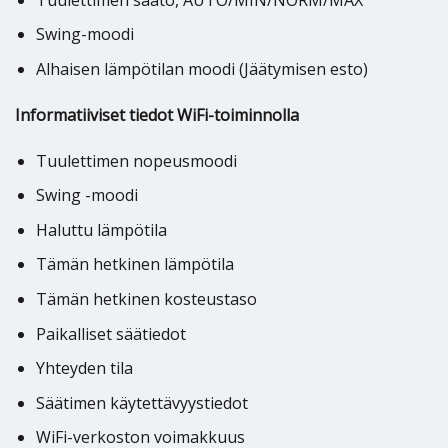
Swing-moodi
Alhaisen lämpötilan moodi (Jäätymisen esto)
Informatiiviset tiedot WiFi-toiminnolla
Tuulettimen nopeusmoodi
Swing -moodi
Haluttu lämpötila
Tämän hetkinen lämpötila
Tämän hetkinen kosteustaso
Paikalliset säätiedot
Yhteyden tila
Säätimen käytettävyystiedot
WiFi-verkoston voimakkuus