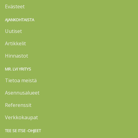
Evästeet
AJANKOHTAISTA
Uutiset
Artikkelit
Hinnastot
MR. LVI YRITYS
Tietoa meistä
Asennusalueet
Referenssit
Verkkokaupat
TEE SE ITSE -OHJEET