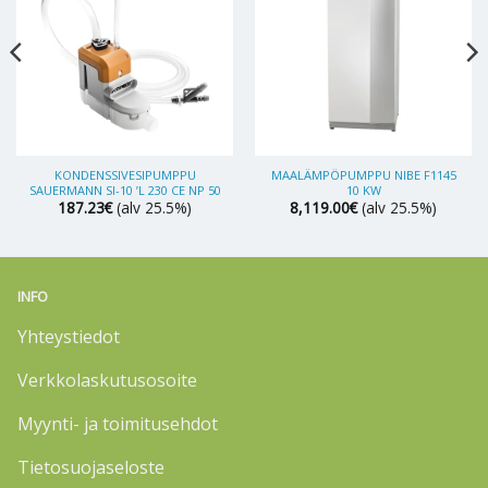
KONDENSSIVESIPUMPPU
MAALÄMPÖPUMPPU NIBE F1145
SAUERMANN SI-10 ’L 230 CE NP 50
10 KW
187.23
€
(alv 25.5%)
8,119.00
€
(alv 25.5%)
INFO
Yhteystiedot
Verkkolaskutusosoite
Myynti- ja toimitusehdot
Tietosuojaseloste