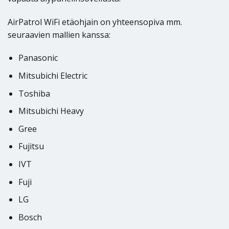
AirPatrol WiFi etäohjain on yhteensopiva mm.
seuraavien mallien kanssa:
Panasonic
Mitsubichi Electric
Toshiba
Mitsubichi Heavy
Gree
Fujitsu
IVT
Fuji
LG
Bosch