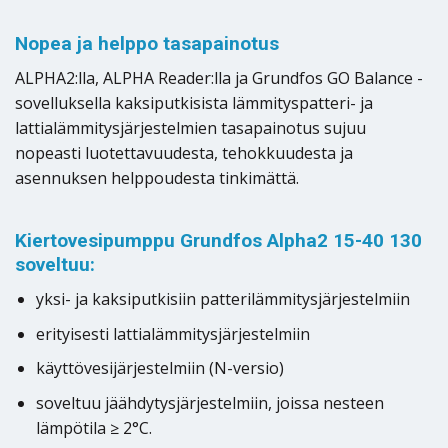
Nopea ja helppo tasapainotus
ALPHA2:lla, ALPHA Reader:lla ja Grundfos GO Balance -
sovelluksella kaksiputkisista lämmityspatteri- ja
lattialämmitysjärjestelmien tasapainotus sujuu
nopeasti luotettavuudesta, tehokkuudesta ja
asennuksen helppoudesta tinkimättä.
Kiertovesipumppu Grundfos Alpha2 15-40 130
soveltuu:
yksi- ja kaksiputkisiin patterilämmitysjärjestelmiin
erityisesti lattialämmitysjärjestelmiin
käyttövesijärjestelmiin (N-versio)
soveltuu jäähdytysjärjestelmiin, joissa nesteen
lämpötila ≥ 2°C.