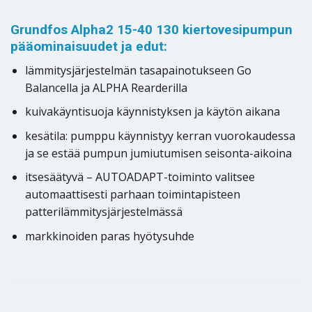
Grundfos Alpha2 15-40 130 kiertovesipumpun
pääominaisuudet ja edut:
lämmitysjärjestelmän tasapainotukseen Go
Balancella ja ALPHA Rearderilla
kuivakäyntisuoja käynnistyksen ja käytön aikana
kesätila: pumppu käynnistyy kerran vuorokaudessa
ja se estää pumpun jumiutumisen seisonta-aikoina
itsesäätyvä – AUTOADAPT-toiminto valitsee
automaattisesti parhaan toimintapisteen
patterilämmitysjärjestelmässä
markkinoiden paras hyötysuhde