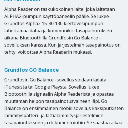
Alpha Reader on taskukokoinen laite, joka laitetaan
ALPHA2-pumpun käyttöpaneelin päälle. Se lukee
Grundfos Alpha2 15-40 130 kiertovesipumpun
lähettämää dataa ja kommunikoi tasapainotuksen
aikana Bluetoothilla Grundfosin Go Balance -
sovelluksen kanssa. Kun järjestelmän tasapainotus on
tehty, voit ottaa Alpha Readerin mukaasi.
Grundfos GO Balance
Grundfosin Go Balance -sovellus voidaan ladata
iTunesista tai Google Playstä. Sovellus lukee
Blootoothilla signaalin Alpha Readerista ja opastaa
muutaman helpon tasapainotusvaiheen läpi. Go
Balance on ensimmäinen mobiilisovellus kaksiputkisten
lämmityspatteri- ja lattialämmitysjärjestelmien
tasapainotukseen ja dokumentointiin. Se säästää aikaa.