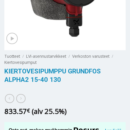
Tuotteet
/
LVI-asennustarvikkeet
/
Verkoston varusteet
/
Kiertovesipumput
KIERTOVESIPUMPPU GRUNDFOS
ALPHA2 15-40 130
833.57
(alv 25.5%)
€