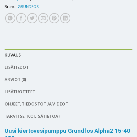
Brand:
GRUNDFOS
KUVAUS
LISÄTIEDOT
ARVIOT (0)
LISÄTUOTTEET
OHJEET, TIEDOSTOT JA VIDEOT
TARVITSETKO LISÄTIETOA?
Uusi kiertovesipumppu Grundfos Alpha2 15-40