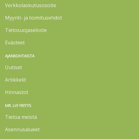
Verkkolaskutusosoite
Myynti- ja toimitusehdot
Tietosuojaseloste
Evästeet
AJANKOHTAISTA
Uutiset
Artikkelit
Hinnastot
MR. LVI YRITYS
Tietoa meistä
Asennusalueet