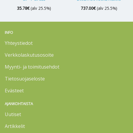
35.78
€
(alv 25.5%)
737.00
€
(alv 25.5%)
INFO
Yhteystiedot
Verkkolaskutusosoite
Myynti- ja toimitusehdot
Tietosuojaseloste
Evästeet
AJANKOHTAISTA
Uutiset
Artikkelit