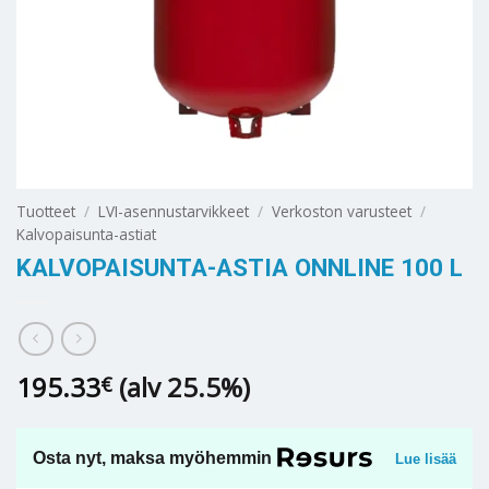
Tuotteet
/
LVI-asennustarvikkeet
/
Verkoston varusteet
/
Kalvopaisunta-astiat
KALVOPAISUNTA-ASTIA ONNLINE 100 L
195.33
(alv 25.5%)
€
Osta nyt, maksa myöhemmin
Lue lisää