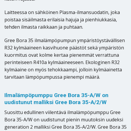
Laitteessa on sähköinen Plasma-ilmansuodatin, joka
poistaa sisäilmasta erilaisia hajuja ja pienhiukkasia,
tehden ilmasta raikkaan ja puhtaan.
Gree Bora 35 ilmalämpöpumpun ympäristöystävällisen
R32 kylmäaineen kasvihuone päästöt sekä ympäristön
kuormitus ovat kolme kertaa pienemmät verrattuna
perinteiseen R410a kylmäaineeseen. Ekologinen R32
kylmäaine on myös tehokkaampi, jolloin kylmäainetta
tarvitaan lämpöpumpussa pienempi määrä.
Ilmalämpöpumppu Gree Bora 35-A/W on
uudistunut malliksi Gree Bora 35-A/2/W
Suosittu edullinen viilentävä ilmalämpöpumppu Gree
Bora 35-A/W on uudistunut pienin muutoksin uudeksi
generation 2 malliksi Gree Bora 35-A/2/W. Gree Bora 35