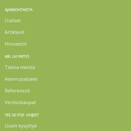
AJANKOHTAISTA
Uutiset
Artikkelit
Hinnastot
MR. LVI YRITYS
Tietoa meistä
Asennusalueet
Referenssit
Verkkokaupat
TEE SE ITSE -OHJEET
Usein kysyttyä