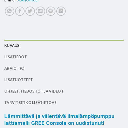
KUVAUS
LISÄTIEDOT
ARVIOT (0)
LISÄTUOTTEET
OHJEET, TIEDOSTOT JA VIDEOT
TARVITSETKO LISÄTIETOA?
Lämmittävä ja viilentävä ilmalämpöpumppu
lattiamalli GREE Console on uudistunut!