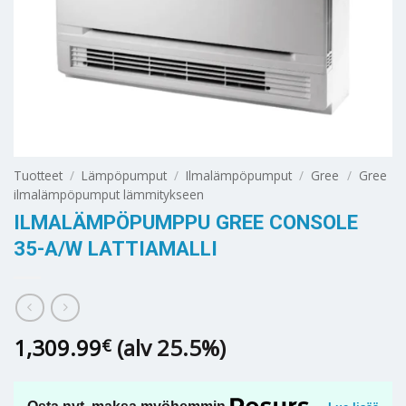
Tuotteet
/
Lämpöpumput
/
Ilmalämpöpumput
/
Gree
/
Gree
ilmalämpöpumput lämmitykseen
ILMALÄMPÖPUMPPU GREE CONSOLE
35-A/W LATTIAMALLI
1,309.99
(alv 25.5%)
€