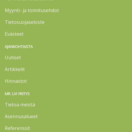
Myynti- ja toimitusehdot
Tietosuojaseloste
Evästeet
AJANKOHTAISTA
Uutiset
Artikkelit
Hinnastot
MR. LVI YRITYS
Tietoa meistä
Asennusalueet
Referenssit