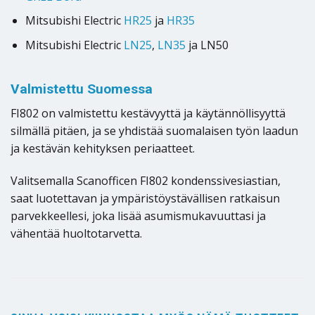
Mitsubishi Electric
HR25
ja
HR35
Mitsubishi Electric
LN25
,
LN35
ja LN50
Valmistettu Suomessa
FI802 on valmistettu kestävyyttä ja käytännöllisyyttä
silmällä pitäen, ja se yhdistää suomalaisen työn laadun
ja kestävän kehityksen periaatteet.
Valitsemalla Scanofficen FI802 kondenssivesiastian,
saat luotettavan ja ympäristöystävällisen ratkaisun
parvekkeellesi, joka lisää asumismukavuuttasi ja
vähentää huoltotarvetta.