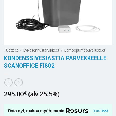
Tuotteet
/
LVI-asennustarvikkeet
/
Lämpöpumppuvarusteet
KONDENSSIVESIASTIA PARVEKKEELLE
SCANOFFICE FI802
295.00
(alv 25.5%)
€
Osta nyt, maksa myöhemmin
Lue lisää