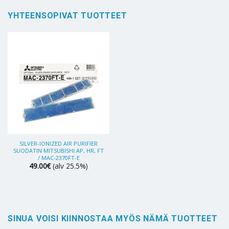
YHTEENSOPIVAT TUOTTEET
SILVER-IONIZED AIR PURIFIER
SUODATIN MITSUBISHI AP, HR, FT
/ MAC-2370FT-E
49.00
€
(alv 25.5%)
SINUA VOISI KIINNOSTAA MYÖS NÄMÄ TUOTTEET