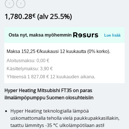
1,780.28
(alv 25.5%)
€
Osta nyt, maksa myöhemmin
Lue lisää
Maksa 152,25 €/kuukausi 12 kuukautta (0% korko).
Aloitusmaksu: 0,00 €
Käsittelymaksu: 3,90 €
Yhteensä 1 827,08 € 12 kuukauden aikana.
Hyper Heating Mitsubishi FT35 on paras
ilmalämpöpumppu Suomen olosuhteisiin
Hyper Heating teknologialla lämpöä
uskomattomalla teholla vielä paukkupakkasillakin,
taattu lämmitys -35 °C ulkolämpötilaan asti!