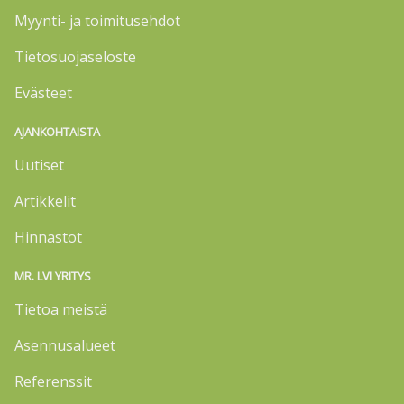
Myynti- ja toimitusehdot
Tietosuojaseloste
Evästeet
AJANKOHTAISTA
Uutiset
Artikkelit
Hinnastot
MR. LVI YRITYS
Tietoa meistä
Asennusalueet
Referenssit