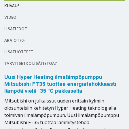
KUVAUS
VIDEO
LISÄTIEDOT
ARVIOT (0)
LISÄTUOTTEET
TARVITSETKO LISÄTIETOA?
Uusi Hyper Heating ilmalämpöpumppu
Mitsubishi FT35 tuottaa energiatehokkaasti
lämpöä vielä -35 °C pakkasella
Mitsubishi on julkaissut uuden erittäin kylmiin
olosuhteisiin kehitetyn Hyper Heating teknologialla
toimivan ilmalämpöpumpun. Uusi ilmalämpöpumppu
Mitsubishi FT35 tuottaa lämmitystehoa