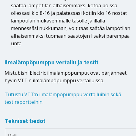
säätää lämpötilan alhaisemmaksi kotoa poissa
ollessasi klo 8-16 ja palatessasi kotiin klo 16 nostat
lämpötilan mukavemmalle tasolle ja illalla
mennessäsi nukkumaan, voit taas säätää lämpötilan
alhaisemmaksi tuomaan säästöjen lisäksi parempaa
unta.
Ilmalämpöpumppu vertailu ja testit
Mistubishi Electric ilmalämpöpumput ovat pärjänneet
hyvin VTT:n ilmalämpöpumppu vertailuissa.
Tutustu VTT:n ilmalämpöpumppu vertailuihin sekä
testiraportteihin.
Tekniset tiedot
Malli