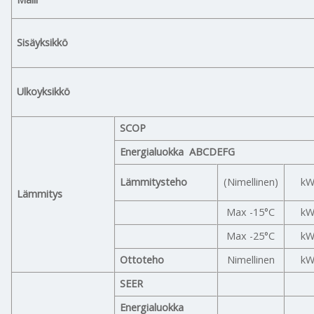
Sisäyksikkö
Ulkoyksikkö
SCOP
Energialuokka ABCDEFG
Lämmitysteho
(Nimellinen)
k
Lämmitys
Max -15°C
k
Max -25°C
k
Ottoteho
Nimellinen
k
SEER
Energialuokka