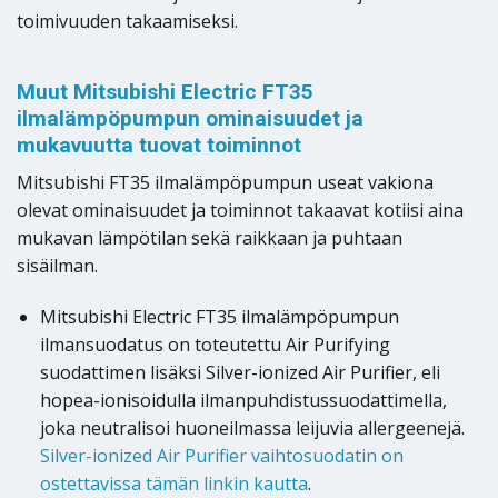
toimivuuden takaamiseksi.
Muut Mitsubishi Electric FT35
ilmalämpöpumpun ominaisuudet ja
mukavuutta tuovat toiminnot
Mitsubishi FT35 ilmalämpöpumpun useat vakiona
olevat ominaisuudet ja toiminnot takaavat kotiisi aina
mukavan lämpötilan sekä raikkaan ja puhtaan
sisäilman.
Mitsubishi Electric FT35 ilmalämpöpumpun
ilmansuodatus on toteutettu Air Purifying
suodattimen lisäksi Silver-ionized Air Purifier, eli
hopea-ionisoidulla ilmanpuhdistussuodattimella,
joka neutralisoi huoneilmassa leijuvia allergeenejä.
Silver-ionized Air Purifier vaihtosuodatin on
ostettavissa tämän linkin kautta
.