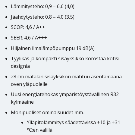
Lämmitysteho: 0,9 – 6,6 (4,0)
Jäähdytysteho: 0,8 – 4,0 (3,5)
SCOP: 4,6 / A++
SEER: 4,6 / A+++
Hiljainen ilmalämpöpumppu 19 dB(A)
Tyylikäs ja kompakti sisäyksikkö korostaa kotisi
designia
28 cm matalan sisäyksikön mahtuu asentamaana
oven yläpuolelle
Uusi energiatehokas ympäristöystävällinen R32
kylmäaine
Monipuoliset ominaisuudet mm.
Ylläpitolämmitys säädettävissä +10 ja +31
°C:en välillä