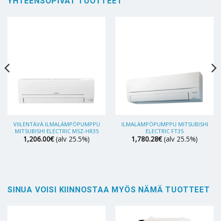
YHTEENSOPIVAT TUOTTEET
VIILENTÄVÄ ILMALÄMPÖPUMPPU
ILMALÄMPÖPUMPPU MITSUBISHI
MITSUBISHI ELECTRIC MSZ-HR35
ELECTRIC FT35
1,206.00
€
(alv 25.5%)
1,780.28
€
(alv 25.5%)
SINUA VOISI KIINNOSTAA MYÖS NÄMÄ TUOTTEET