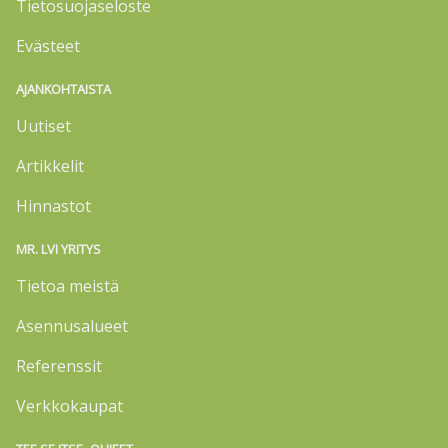
Tietosuojaseloste
Evästeet
AJANKOHTAISTA
Uutiset
Artikkelit
Hinnastot
MR. LVI YRITYS
Tietoa meistä
Asennusalueet
Referenssit
Verkkokaupat