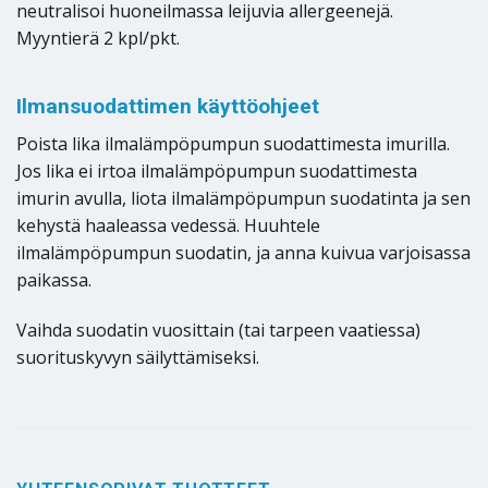
neutralisoi huoneilmassa leijuvia allergeenejä.
Myyntierä 2 kpl/pkt.
Ilmansuodattimen käyttöohjeet
Poista lika ilmalämpöpumpun suodattimesta imurilla.
Jos lika ei irtoa ilmalämpöpumpun suodattimesta
imurin avulla, liota ilmalämpöpumpun suodatinta ja sen
kehystä haaleassa vedessä. Huuhtele
ilmalämpöpumpun suodatin, ja anna kuivua varjoisassa
paikassa.
Vaihda suodatin vuosittain (tai tarpeen vaatiessa)
suorituskyvyn säilyttämiseksi.