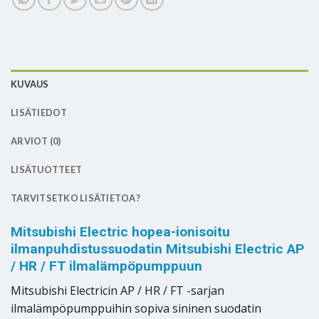
KUVAUS
LISÄTIEDOT
ARVIOT (0)
LISÄTUOTTEET
TARVITSETKO LISÄTIETOA?
Mitsubishi Electric hopea-ionisoitu
ilmanpuhdistussuodatin Mitsubishi Electric AP
/ HR / FT ilmalämpöpumppuun
Mitsubishi Electricin AP / HR / FT -sarjan
ilmalämpöpumppuihin sopiva sininen suodatin