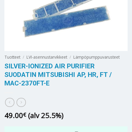
Tuotteet
/
LVI-asennustarvikkeet
/
Lämpöpumppuvarusteet
SILVER-IONIZED AIR PURIFIER
SUODATIN MITSUBISHI AP, HR, FT /
MAC-2370FT-E
49.00
(alv 25.5%)
€