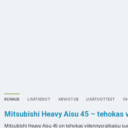
KUVAUS
LISÄTIEDOT
ARVIOT (0)
LISÄTUOTTEET
OH
Mitsubishi Heavy Aisu 45 – tehokas vi
Mitsubishi Heavy Aisu 45 on tehokas viilennysratkaisu suur