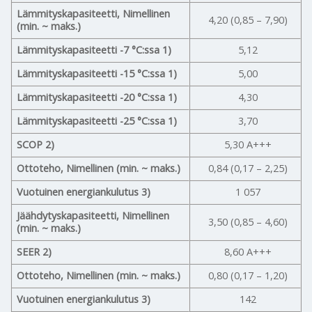
Lämmityskapasiteetti, Nimellinen
4,20 (0,85 – 7,90)
(min. ~ maks.)
Lämmityskapasiteetti -7 °C:ssa 1)
5,12
Lämmityskapasiteetti -15 °C:ssa 1)
5,00
Lämmityskapasiteetti -20 °C:ssa 1)
4,30
Lämmityskapasiteetti -25 °C:ssa 1)
3,70
SCOP 2)
5,30 A+++
Ottoteho, Nimellinen (min. ~ maks.)
0,84 (0,17 – 2,25)
Vuotuinen energiankulutus 3)
1 057
Jäähdytyskapasiteetti, Nimellinen
3,50 (0,85 – 4,60)
(min. ~ maks.)
SEER 2)
8,60 A+++
Ottoteho, Nimellinen (min. ~ maks.)
0,80 (0,17 – 1,20)
Vuotuinen energiankulutus 3)
142