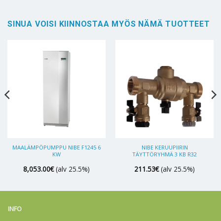
SINUA VOISI KIINNOSTAA MYÖS NÄMÄ TUOTTEET
MAALÄMPÖPUMPPU NIBE F1245 6
NIBE KERUUPIIRIN
KW
TÄYTTÖRYHMÄ 3 KB R32
8,053.00
€
(alv 25.5%)
211.53
€
(alv 25.5%)
INFO