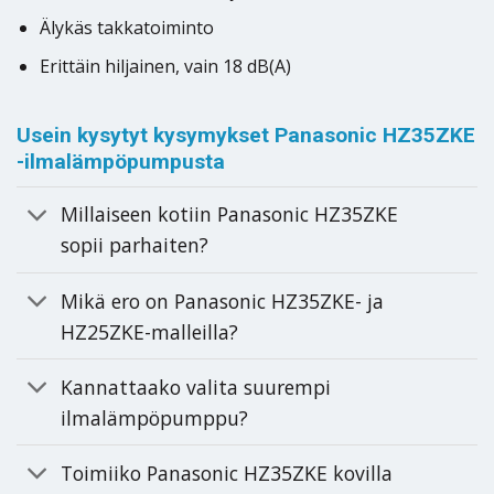
Älykäs takkatoiminto
Erittäin hiljainen, vain 18 dB(A)
Usein kysytyt kysymykset Panasonic HZ35ZKE
-ilmalämpöpumpusta
Millaiseen kotiin Panasonic HZ35ZKE
sopii parhaiten?
Mikä ero on Panasonic HZ35ZKE- ja
HZ25ZKE-malleilla?
Kannattaako valita suurempi
ilmalämpöpumppu?
Toimiiko Panasonic HZ35ZKE kovilla