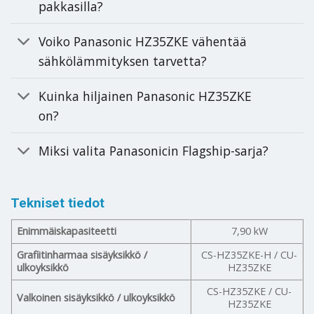
pakkasilla?
Voiko Panasonic HZ35ZKE vähentää
sähkölämmityksen tarvetta?
Kuinka hiljainen Panasonic HZ35ZKE
on?
Miksi valita Panasonicin Flagship-sarja?
Tekniset tiedot
Enimmäiskapasiteetti
7,90 kW
Grafiitinharmaa sisäyksikkö /
CS-HZ35ZKE-H / CU-
ulkoyksikkö
HZ35ZKE
CS-HZ35ZKE / CU-
Valkoinen sisäyksikkö / ulkoyksikkö
HZ35ZKE