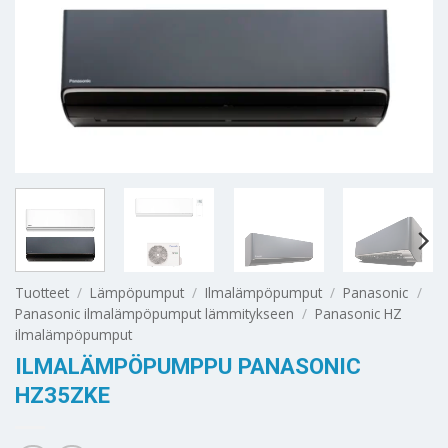
Tuotteet
/
Lämpöpumput
/
Ilmalämpöpumput
/
Panasonic
/
Panasonic ilmalämpöpumput lämmitykseen
/
Panasonic HZ
ilmalämpöpumput
ILMALÄMPÖPUMPPU PANASONIC
HZ35ZKE