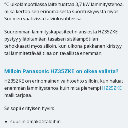
°C ulkolämpötilassa laite tuottaa 3,7 kW lämmitystehoa,
mikä kertoo sen erinomaisesta suorituskyvystä myös
Suomen vaativissa talviolosuhteissa.
Suuremman lämmityskapasiteetin ansiosta HZ35ZKE
pystyy ylläpitämään tasaisen sisälämpötilan
tehokkaasti myös silloin, kun ulkona pakkanen kiristyy
tai lämmitettävää tilaa on tavallista enemmän.
Milloin Panasonic HZ35ZKE on oikea valinta?
HZ35ZKE on erinomainen vaihtoehto silloin, kun haluat
enemmän lämmitystehoa kuin mitä pienempi
HZ25ZKE
malli tarjoaa.
Se sopii erityisen hyvin:
suuriin omakotitaloihin