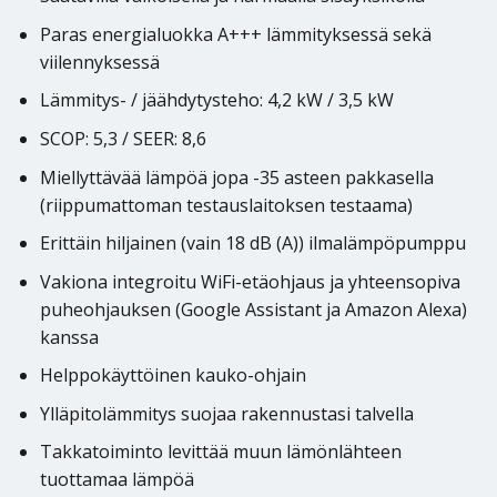
Paras energialuokka A+++ lämmityksessä sekä
viilennyksessä
Lämmitys- / jäähdytysteho: 4,2 kW / 3,5 kW
SCOP: 5,3 / SEER: 8,6
Miellyttävää lämpöä jopa -35 asteen pakkasella
(riippumattoman testauslaitoksen testaama)
Erittäin hiljainen (vain 18 dB (A)) ilmalämpöpumppu
Vakiona integroitu WiFi-etäohjaus ja yhteensopiva
puheohjauksen (Google Assistant ja Amazon Alexa)
kanssa
Helppokäyttöinen kauko-ohjain
Ylläpitolämmitys suojaa rakennustasi talvella
Takkatoiminto levittää muun lämönlähteen
tuottamaa lämpöä