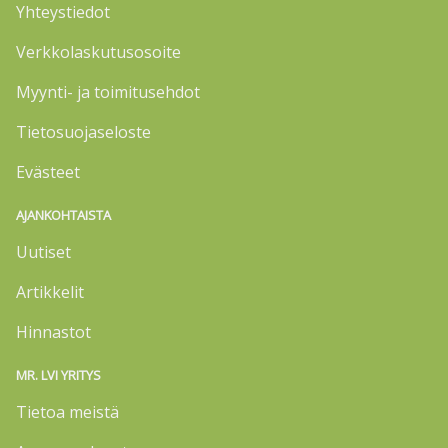
Yhteystiedot
Verkkolaskutusosoite
Myynti- ja toimitusehdot
Tietosuojaseloste
Evästeet
AJANKOHTAISTA
Uutiset
Artikkelit
Hinnastot
MR. LVI YRITYS
Tietoa meistä