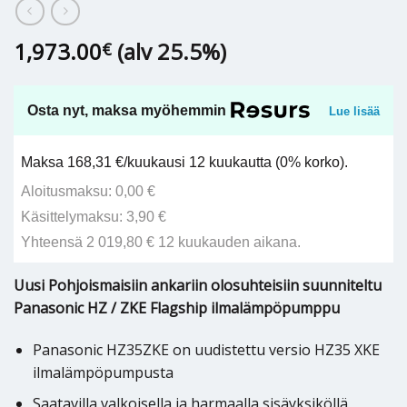
1,973.00
(alv 25.5%)
€
Osta nyt, maksa myöhemmin
Lue lisää
Maksa 168,31 €/kuukausi 12 kuukautta (0% korko).
Aloitusmaksu: 0,00 €
Käsittelymaksu: 3,90 €
Yhteensä 2 019,80 € 12 kuukauden aikana.
Uusi Pohjoismaisiin ankariin olosuhteisiin suunniteltu
Panasonic HZ / ZKE Flagship ilmalämpöpumppu
Panasonic HZ35ZKE on uudistettu versio HZ35 XKE
ilmalämpöpumpusta
Saatavilla valkoisella ja harmaalla sisäyksiköllä