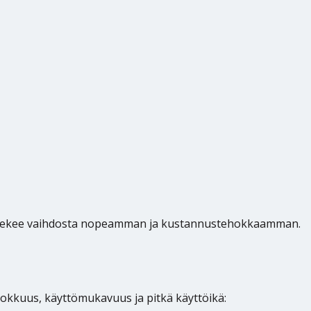
ä tekee vaihdosta nopeamman ja kustannustehokkaamman.
okkuus, käyttömukavuus ja pitkä käyttöikä: