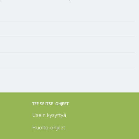
TEE SE ITSE -OHJEET
Usein kysyttyä
Huolto-ohjeet