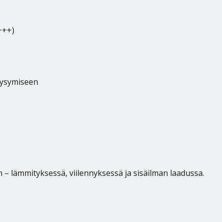
+++)
pysymiseen
 lämmityksessä, viilennyksessä ja sisäilman laadussa.