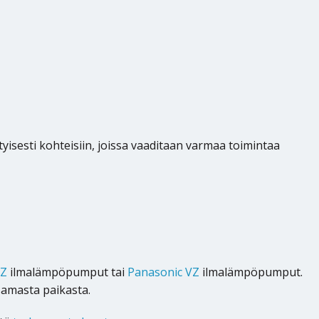
ityisesti kohteisiin, joissa vaaditaan varmaa toimintaa
CZ
ilmalämpöpumput tai
Panasonic VZ
ilmalämpöpumput.
amasta paikasta.