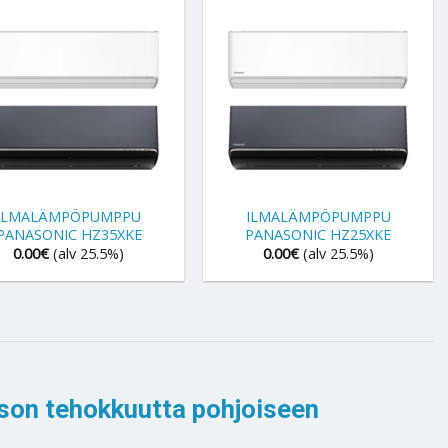
+
ILMALÄMPÖPUMPPU
ILMALÄMPÖPUMPPU
PANASONIC HZ35XKE
PANASONIC HZ25XKE
0.00
€
(alv 25.5%)
0.00
€
(alv 25.5%)
son tehokkuutta pohjoiseen