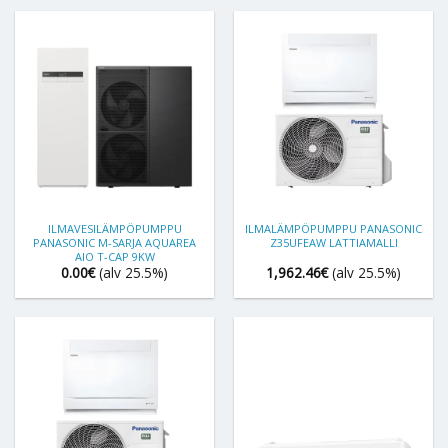
ILMAVESILÄMPÖPUMPPU
ILMALÄMPÖPUMPPU PANASONIC
PANASONIC M-SARJA AQUAREA
Z35UFEAW LATTIAMALLI
AIO T-CAP 9KW
0.00
€
(alv 25.5%)
1,962.46
€
(alv 25.5%)