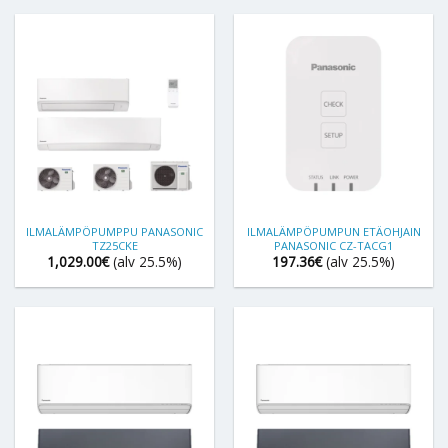
ILMALÄMPÖPUMPPU PANASONIC
ILMALÄMPÖPUMPUN ETÄOHJAIN
TZ25CKE
PANASONIC CZ-TACG1
1,029.00
€
(alv 25.5%)
197.36
€
(alv 25.5%)