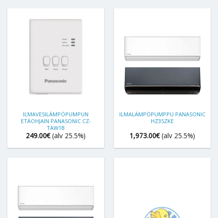
ILMAVESILÄMPÖPUMPUN
ILMALÄMPÖPUMPPU PANASONIC
ETÄOHJAIN PANASONIC CZ-
HZ35ZKE
TAW1B
249.00
€
(alv 25.5%)
1,973.00
€
(alv 25.5%)