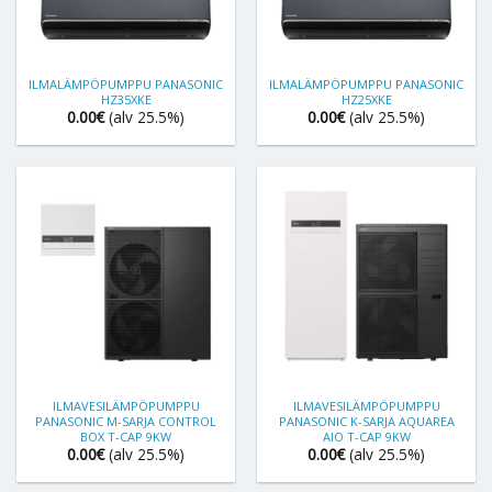
ILMALÄMPÖPUMPPU PANASONIC
ILMALÄMPÖPUMPPU PANASONIC
HZ35XKE
HZ25XKE
0.00
€
(alv 25.5%)
0.00
€
(alv 25.5%)
ILMAVESILÄMPÖPUMPPU
ILMAVESILÄMPÖPUMPPU
PANASONIC M-SARJA CONTROL
PANASONIC K-SARJA AQUAREA
BOX T-CAP 9KW
AIO T-CAP 9KW
0.00
€
(alv 25.5%)
0.00
€
(alv 25.5%)