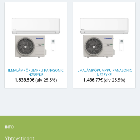
ILMALÄMPÖPUMPPU PANASONIC
ILMALÄMPÖPUMPPU PANASONIC
NZ35YKE
NZ25YKE
1,638.59
€
(alv 25.5%)
1,486.77
€
(alv 25.5%)
INFO
Yhteystiedot