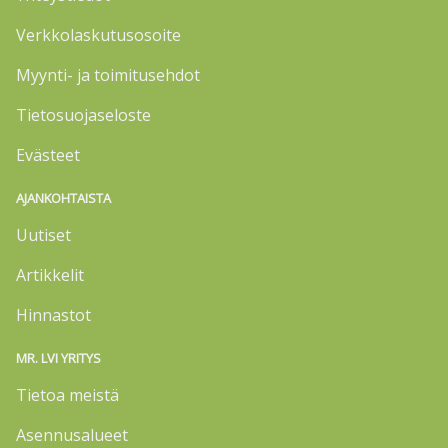
Verkkolaskutusosoite
Myynti- ja toimitusehdot
Tietosuojaseloste
Evästeet
AJANKOHTAISTA
Uutiset
Artikkelit
Hinnastot
MR. LVI YRITYS
Tietoa meistä
Asennusalueet