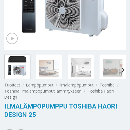
Tuotteet
/
Lämpöpumput
/
Ilmalämpöpumput
/
Toshiba
/
Toshiba ilmalämpöpumput lämmitykseen
/
Toshiba Haori
Design
ILMALÄMPÖPUMPPU TOSHIBA HAORI
DESIGN 25