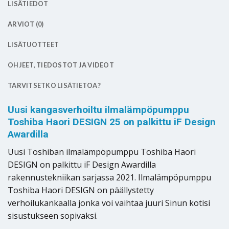
LISÄTIEDOT
ARVIOT (0)
LISÄTUOTTEET
OHJEET, TIEDOSTOT JA VIDEOT
TARVITSETKO LISÄTIETOA?
Uusi kangasverhoiltu ilmalämpöpumppu
Toshiba Haori DESIGN 25 on palkittu iF Design
Awardilla
Uusi Toshiban ilmalämpöpumppu Toshiba Haori
DESIGN on palkittu iF Design Awardilla
rakennustekniikan sarjassa 2021. Ilmalämpöpumppu
Toshiba Haori DESIGN on päällystetty
verhoilukankaalla jonka voi vaihtaa juuri Sinun kotisi
sisustukseen sopivaksi.