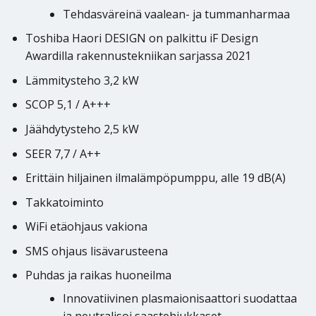
Tehdasväreinä vaalean- ja tummanharmaa
Toshiba Haori DESIGN on palkittu iF Design
Awardilla rakennustekniikan sarjassa 2021
Lämmitysteho 3,2 kW
SCOP 5,1 / A+++
Jäähdytysteho 2,5 kW
SEER 7,7 / A++
Erittäin hiljainen ilmalämpöpumppu, alle 19 dB(A)
Takkatoiminto
WiFi etäohjaus vakiona
SMS ohjaus lisävarusteena
Puhdas ja raikas huoneilma
Innovatiivinen plasmaionisaattori suodattaa