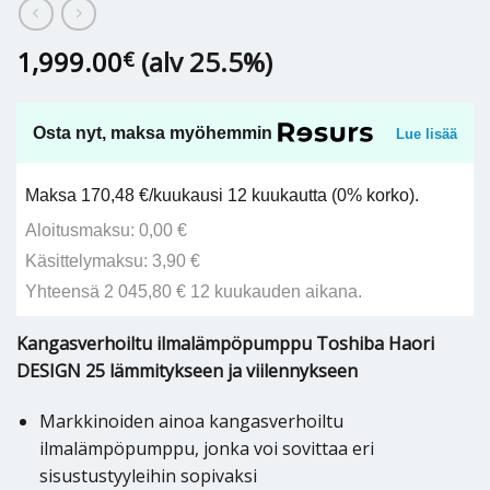
1,999.00
(alv 25.5%)
€
Osta nyt, maksa myöhemmin
Lue lisää
Maksa 170,48 €/kuukausi 12 kuukautta (0% korko).
Aloitusmaksu: 0,00 €
Käsittelymaksu: 3,90 €
Yhteensä 2 045,80 € 12 kuukauden aikana.
Kangasverhoiltu ilmalämpöpumppu Toshiba Haori
DESIGN 25 lämmitykseen ja viilennykseen
Markkinoiden ainoa kangasverhoiltu
ilmalämpöpumppu, jonka voi sovittaa eri
sisustustyyleihin sopivaksi