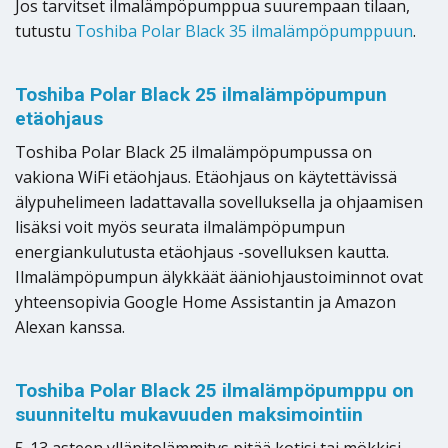
Jos tarvitset ilmalämpöpumppua suurempaan tilaan,
tutustu
Toshiba Polar Black 35 ilmalämpöpumppuun
.
Toshiba Polar Black 25 ilmalämpöpumpun
etäohjaus
Toshiba Polar Black 25 ilmalämpöpumpussa on
vakiona WiFi etäohjaus. Etäohjaus on käytettävissä
älypuhelimeen ladattavalla sovelluksella ja ohjaamisen
lisäksi voit myös seurata ilmalämpöpumpun
energiankulutusta etäohjaus -sovelluksen kautta.
Ilmalämpöpumpun älykkäät ääniohjaustoiminnot ovat
yhteensopivia Google Home Assistantin ja Amazon
Alexan kanssa.
Toshiba Polar Black 25 ilmalämpöpumppu on
suunniteltu mukavuuden maksimointiin