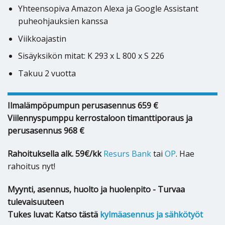
Yhteensopiva Amazon Alexa ja Google Assistant
puheohjauksien kanssa
Viikkoajastin
Sisäyksikön mitat: K 293 x L 800 x S 226
Takuu 2 vuotta
Ilmalämpöpumpun perusasennus 659 €
Viilennyspumppu kerrostaloon timanttiporaus ja
perusasennus 968 €
Rahoituksella alk. 59€/kk
Resurs Bank
tai
OP
. Hae
rahoitus nyt!
Myynti, asennus, huolto ja huolenpito - Turvaa
tulevaisuuteen
Tukes luvat: Katso tästä
kylmäasennus ja sähkötyöt