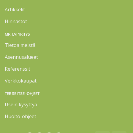
Artikkelit
Hinnastot
MR. LVI YRITYS
Tietoa meistä
Asennusalueet
Referenssit
Verkkokaupat
TEE SE ITSE -OHJEET
Usein kysyttyä
Huolto-ohjeet