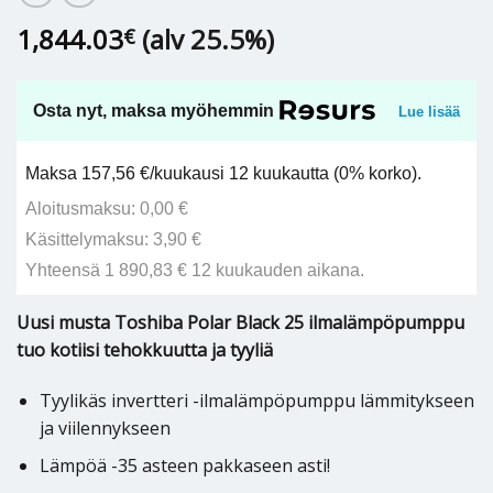
1,844.03
(alv 25.5%)
€
Osta nyt, maksa myöhemmin
Lue lisää
Maksa 157,56 €/kuukausi 12 kuukautta (0% korko).
Aloitusmaksu: 0,00 €
Käsittelymaksu: 3,90 €
Yhteensä 1 890,83 € 12 kuukauden aikana.
Uusi musta Toshiba Polar Black 25 ilmalämpöpumppu
tuo kotiisi tehokkuutta ja tyyliä
Tyylikäs invertteri -ilmalämpöpumppu lämmitykseen
ja viilennykseen
Lämpöä -35 asteen pakkaseen asti!