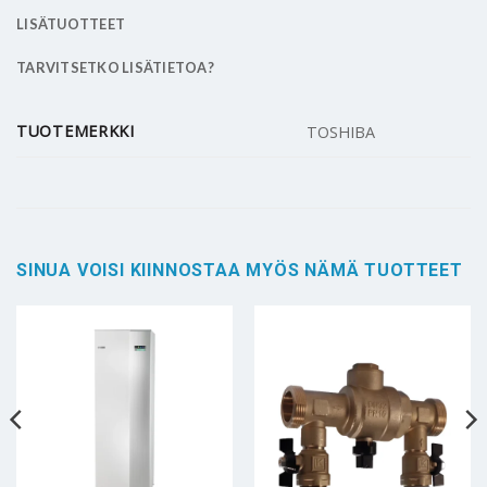
LISÄTUOTTEET
TARVITSETKO LISÄTIETOA?
TUOTEMERKKI
TOSHIBA
SINUA VOISI KIINNOSTAA MYÖS NÄMÄ TUOTTEET