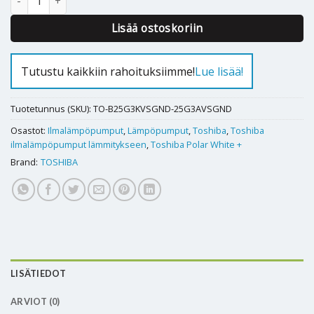
Lisää ostoskoriin
Tutustu kaikkiin rahoituksiimme!
Lue lisää!
Tuotetunnus (SKU):
TO-B25G3KVSGND-25G3AVSGND
Osastot:
Ilmalämpöpumput
,
Lämpöpumput
,
Toshiba
,
Toshiba
ilmalämpöpumput lämmitykseen
,
Toshiba Polar White +
Brand:
TOSHIBA
LISÄTIEDOT
ARVIOT (0)