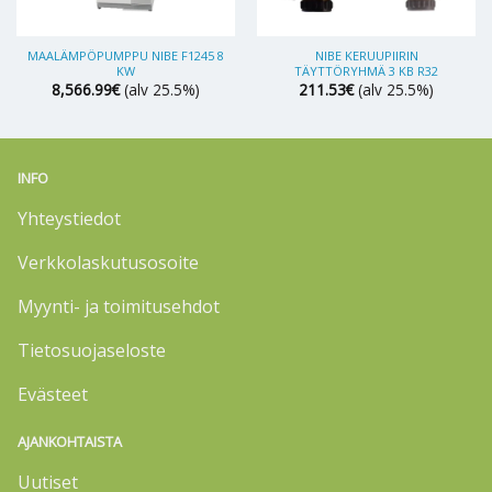
MAALÄMPÖPUMPPU NIBE F1245 8
NIBE KERUUPIIRIN
KW
TÄYTTÖRYHMÄ 3 KB R32
8,566.99
€
(alv 25.5%)
211.53
€
(alv 25.5%)
INFO
Yhteystiedot
Verkkolaskutusosoite
Myynti- ja toimitusehdot
Tietosuojaseloste
Evästeet
AJANKOHTAISTA
Uutiset