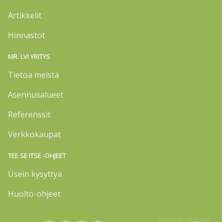
Artikkelit
Hinnastot
MR. LVI YRITYS
Tietoa meistä
Asennusalueet
Referenssit
Verkkokaupat
TEE SE ITSE -OHJEET
Usein kysyttyä
Huolto-ohjeet