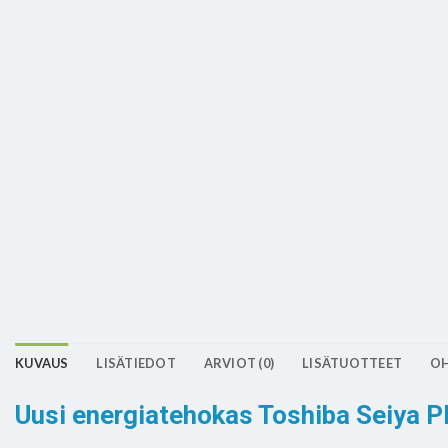
KUVAUS
LISÄTIEDOT
ARVIOT (0)
LISÄTUOTTEET
OH
Uusi energiatehokas Toshiba Seiya P