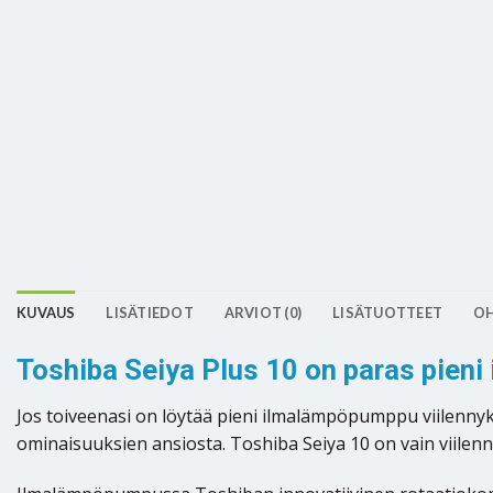
KUVAUS
LISÄTIEDOT
ARVIOT (0)
LISÄTUOTTEET
OH
Toshiba Seiya Plus 10 on paras pien
Jos toiveenasi on löytää pieni ilmalämpöpumppu viilennyk
ominaisuuksien ansiosta. Toshiba Seiya 10 on vain viilen