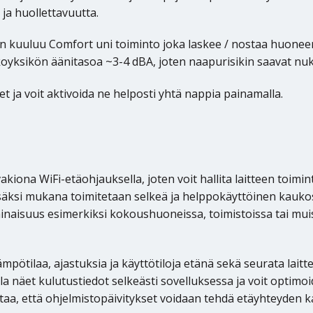
ja huollettavuutta.
in kuuluu Comfort uni toiminto joka laskee / nostaa huonee
lkoyksikön äänitasoa ~3-4 dBA, joten naapurisikin saavat n
t ja voit aktivoida ne helposti yhtä nappia painamalla.
ona WiFi-etäohjauksella, joten voit hallita laitteen toimint
 lisäksi mukana toimitetaan selkeä ja helppokäyttöinen kau
inaisuus esimerkiksi kokoushuoneissa, toimistoissa tai muiss
ämpötilaa, ajastuksia ja käyttötiloja etänä sekä seurata la
lla näet kulutustiedot selkeästi sovelluksessa ja voit optim
aa, että ohjelmistopäivitykset voidaan tehdä etäyhteyden kau