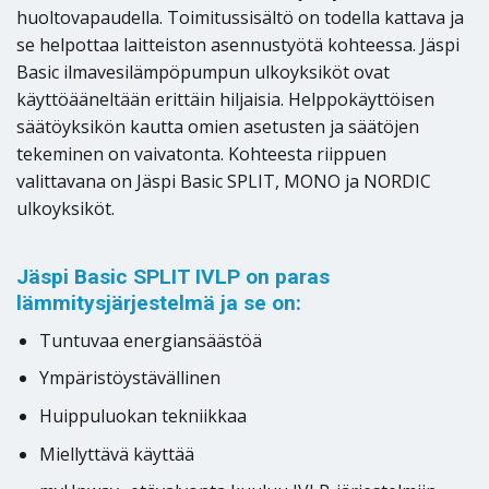
huoltovapaudella. Toimitussisältö on todella kattava ja
se helpottaa laitteiston asennustyötä kohteessa. Jäspi
Basic ilmavesilämpöpumpun ulkoyksiköt ovat
käyttöääneltään erittäin hiljaisia. Helppokäyttöisen
säätöyksikön kautta omien asetusten ja säätöjen
tekeminen on vaivatonta. Kohteesta riippuen
valittavana on Jäspi Basic SPLIT, MONO ja NORDIC
ulkoyksiköt.
Jäspi Basic SPLIT IVLP on paras
lämmitysjärjestelmä ja se on:
Tuntuvaa energiansäästöä
Ympäristöystävällinen
Huippuluokan tekniikkaa
Miellyttävä käyttää