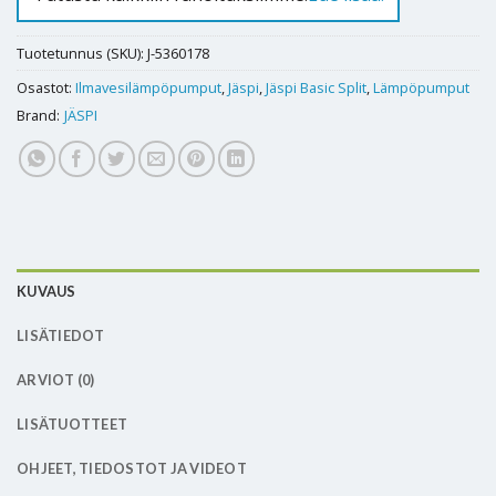
Tuotetunnus (SKU):
J-5360178
Osastot:
Ilmavesilämpöpumput
,
Jäspi
,
Jäspi Basic Split
,
Lämpöpumput
Brand:
JÄSPI
KUVAUS
LISÄTIEDOT
ARVIOT (0)
LISÄTUOTTEET
OHJEET, TIEDOSTOT JA VIDEOT