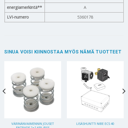
energiamerkintä**
A
LVI-numero
5360178
SINUA VOISI KIINNOSTAA MYÖS NÄMÄ TUOTTEET
VÄRINÄNVAIMENNIN JOUSET
LISÄSHUNTTI NIBE ECS 40
ENTRADE 2+2 KPL/PSS