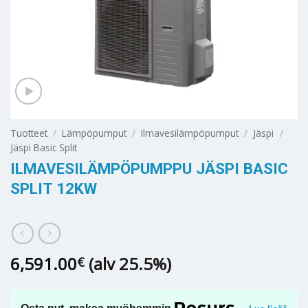
Tuotteet
/
Lämpöpumput
/
Ilmavesilämpöpumput
/
Jäspi
/
Jäspi Basic Split
ILMAVESILÄMPÖPUMPPU JÄSPI BASIC
SPLIT 12KW
6,591.00
(alv 25.5%)
€