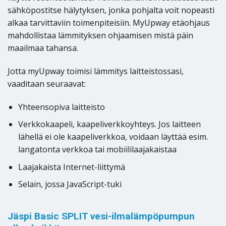
sähköpostitse hälytyksen, jonka pohjalta voit nopeasti
alkaa tarvittaviin toimenpiteisiin. MyUpway etäohjaus
mahdollistaa lämmityksen ohjaamisen mistä päin
maailmaa tahansa.
Jotta myUpway toimisi lämmitys laitteistossasi,
vaaditaan seuraavat:
Yhteensopiva laitteisto
Verkkokaapeli, kaapeliverkkoyhteys. Jos laitteen
lähellä ei ole kaapeliverkkoa, voidaan läyttää esim.
langatonta verkkoa tai mobiililaajakaistaa
Laajakaista Internet-liittymä
Selain, jossa JavaScript-tuki
Jäspi Basic SPLIT vesi-ilmalämpöpumpun