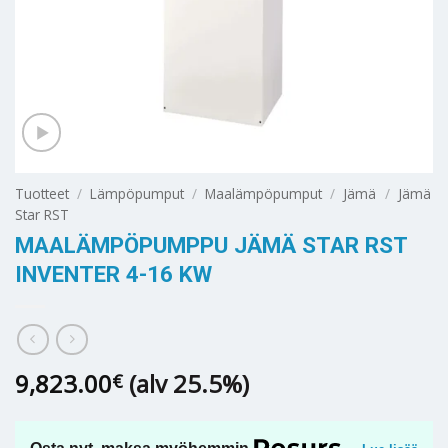
Tuotteet
/
Lämpöpumput
/
Maalämpöpumput
/
Jämä
/
Jämä
Star RST
MAALÄMPÖPUMPPU JÄMÄ STAR RST
INVENTER 4-16 KW
9,823.00
(alv 25.5%)
€