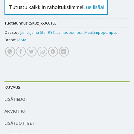
Tutustu kaikkiin rahoituksiimme!
Lue lisää!
Tuotetunnus (SKU):
J-5360165
Osastot:
Jämä
,
Jämä Star RST
,
Lämpöpumput
,
Maalämpöpumput
Brand:
JÄMÄ
KUVAUS
LISÄTIEDOT
ARVIOT (0)
LISÄTUOTTEET