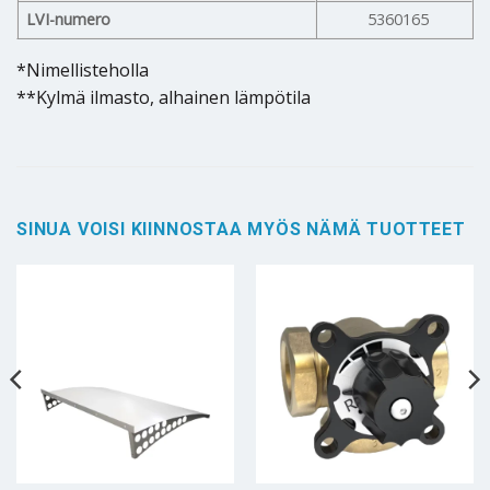
LVI-numero
5360165
*Nimellisteholla
**Kylmä ilmasto, alhainen lämpötila
SINUA VOISI KIINNOSTAA MYÖS NÄMÄ TUOTTEET