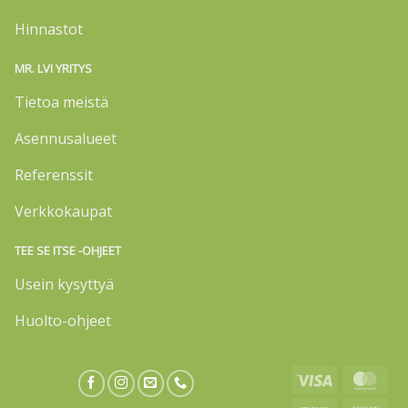
Hinnastot
MR. LVI YRITYS
Tietoa meistä
Asennusalueet
Referenssit
Verkkokaupat
TEE SE ITSE -OHJEET
Usein kysyttyä
Huolto-ohjeet
Visa
Mas