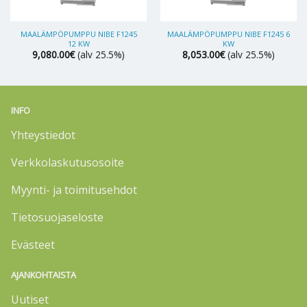
MAALÄMPÖPUMPPU NIBE F1245
MAALÄMPÖPUMPPU NIBE F1245 6
12 KW
KW
9,080.00
€
(alv 25.5%)
8,053.00
€
(alv 25.5%)
INFO
Yhteystiedot
Verkkolaskutusosoite
Myynti- ja toimitusehdot
Tietosuojaseloste
Evästeet
AJANKOHTAISTA
Uutiset