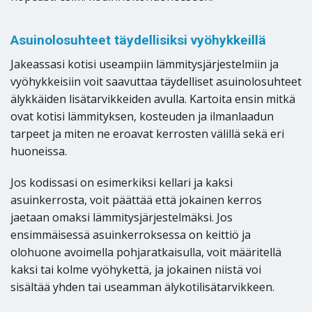
Asuinolosuhteet täydellisiksi vyöhykkeillä
Jakeassasi kotisi useampiin lämmitysjärjestelmiin ja
vyöhykkeisiin voit saavuttaa täydelliset asuinolosuhteet
älykkäiden lisätarvikkeiden avulla. Kartoita ensin mitkä
ovat kotisi lämmityksen, kosteuden ja ilmanlaadun
tarpeet ja miten ne eroavat kerrosten välillä sekä eri
huoneissa.
Jos kodissasi on esimerkiksi kellari ja kaksi
asuinkerrosta, voit päättää että jokainen kerros
jaetaan omaksi lämmitysjärjestelmäksi. Jos
ensimmäisessä asuinkerroksessa on keittiö ja
olohuone avoimella pohjaratkaisulla, voit määritellä
kaksi tai kolme vyöhykettä, ja jokainen niistä voi
sisältää yhden tai useamman älykotilisätarvikkeen.