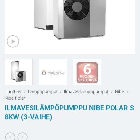
Tuotteet
/
Lämpöpumput
/
Ilmavesilämpöpumput
/
Nibe
/
Nibe Polar
ILMAVESILÄMPÖPUMPPU NIBE POLAR S
8KW (3-VAIHE)