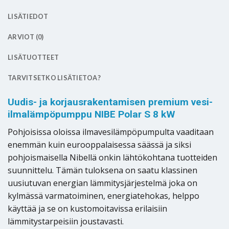
LISÄTIEDOT
ARVIOT (0)
LISÄTUOTTEET
TARVITSETKO LISÄTIETOA?
Uudis- ja korjausrakentamisen premium vesi-
ilmalämpöpumppu NIBE Polar S 8 kW
Pohjoisissa oloissa ilmavesilämpöpumpulta vaaditaan
enemmän kuin eurooppalaisessa säässä ja siksi
pohjoismaisella Nibellä onkin lähtökohtana tuotteiden
suunnittelu. Tämän tuloksena on saatu klassinen
uusiutuvan energian lämmitysjärjestelmä joka on
kylmässä varmatoiminen, energiatehokas, helppo
käyttää ja se on kustomoitavissa erilaisiin
lämmitystarpeisiin joustavasti.