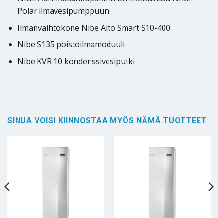
Polar ilmavesipumppuun
Ilmanvaihtokone Nibe Alto Smart S10-400
Nibe S135 poistoilmamoduuli
Nibe KVR 10 kondenssivesiputki
SINUA VOISI KIINNOSTAA MYÖS NÄMÄ TUOTTEET