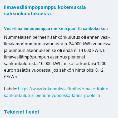
Ilmavesilämpöpumppu kokemuksia
sähkönkulutuksesta
Vesi-ilmalämpöpumppu melkein puolitti sähkölaskun
Nummelaisen perheen sähkönkulutus oli ennen vesi-
ilmalämpöpumpun asennusta n. 24 000 kWh vuodessa
ja pumpun asennuksen se oli enää n. 14 000 kWh. Eli
ilmavesilämpöpumpun asennus pienensi
sähkönkulutusta 10 000 kWh, mikä tarkoittaisi 1200
euron säätöä vuodessa, jos sähkön hinta olisi 0,12
€/kWh.
Lähde:
https://www.kokemuksia.fi/nibe/omakotitalon-
sahkonkulutus-pieneni-vuodessa-lahes-puolella
Tekniset tiedot