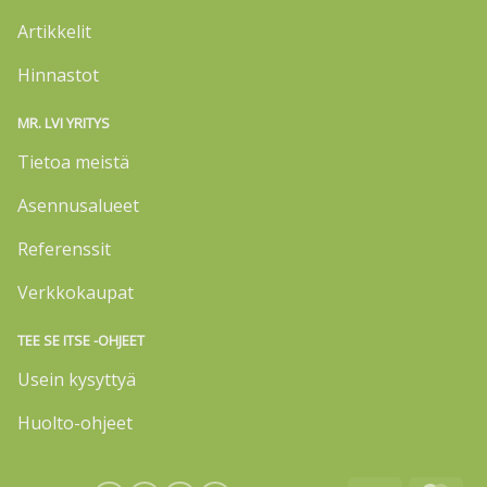
Artikkelit
Hinnastot
MR. LVI YRITYS
Tietoa meistä
Asennusalueet
Referenssit
Verkkokaupat
TEE SE ITSE -OHJEET
Usein kysyttyä
Huolto-ohjeet