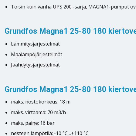
Toisin kuin vanha UPS 200 -sarja, MAGNA1-pumput ovat 
Grundfos Magna1 25-80 180 kiertov
Lämmitysjärjestelmät
Maalämpöjärjestelmät
Jäähdytysjärjestelmät
Grundfos Magna1 25-80 180 kiertove
maks. nostokorkeus: 18 m
maks. virtaama: 70 m3/h
maks. paine: 16 bar
nesteen lämpötila: -10 °C…+110 °C