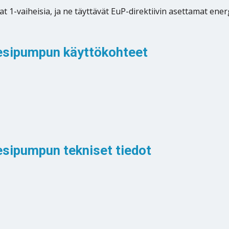
1-vaiheisia, ja ne täyttävät EuP-direktiivin asettamat en
esipumpun käyttökohteet
sipumpun tekniset tiedot