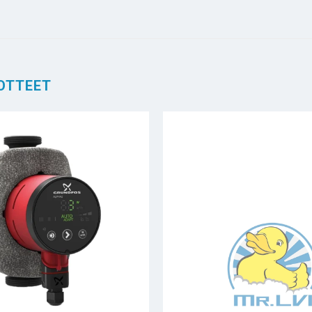
OTTEET