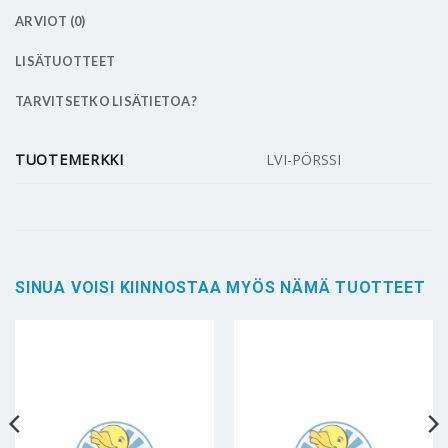
ARVIOT (0)
LISÄTUOTTEET
TARVITSETKO LISÄTIETOA?
TUOTEMERKKI
LVI-PÖRSSI
SINUA VOISI KIINNOSTAA MYÖS NÄMÄ TUOTTEET