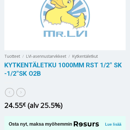
Tuotteet
/
LVI-asennustarvikkeet
/
Kytkentäletkut
KYTKENTÄLETKU 1000MM RST 1/2″ SK
-1/2″SK O2B
24.55
(alv 25.5%)
€
Osta nyt, maksa myöhemmin
Lue lisää