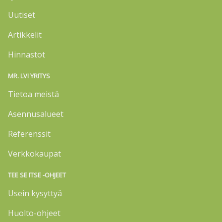
Uutiset
Artikkelit
Hinnastot
MR. LVI YRITYS
Tietoa meistä
Asennusalueet
Referenssit
Verkkokaupat
TEE SE ITSE -OHJEET
Usein kysyttyä
Huolto-ohjeet