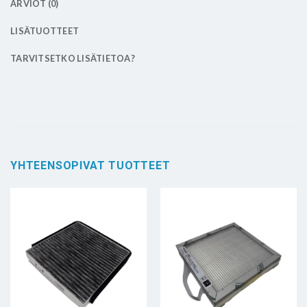
ARVIOT (0)
LISÄTUOTTEET
TARVITSETKO LISÄTIETOA?
YHTEENSOPIVAT TUOTTEET