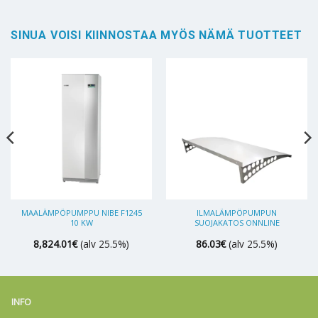
SINUA VOISI KIINNOSTAA MYÖS NÄMÄ TUOTTEET
MAALÄMPÖPUMPPU NIBE F1245
ILMALÄMPÖPUMPUN
10 KW
SUOJAKATOS ONNLINE
8,824.01
€
(alv 25.5%)
86.03
€
(alv 25.5%)
INFO