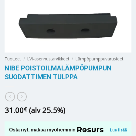
Tuotteet
/
LVI-asennustarvikkeet
/
Lämpöpumppuvarusteet
NIBE POISTOILMALÄMPÖPUMPUN
SUODATTIMEN TULPPA
31.00
(alv 25.5%)
€
Osta nyt, maksa myöhemmin
Lue lisää