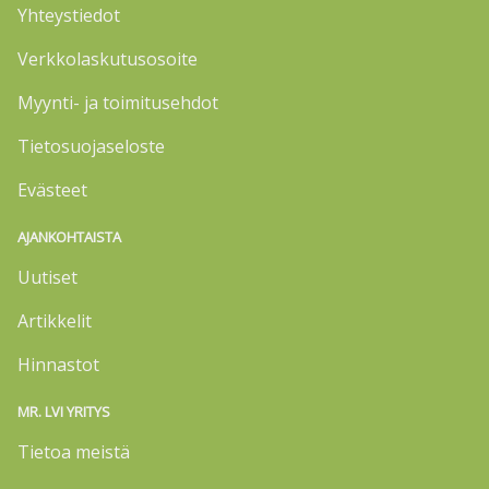
Yhteystiedot
Verkkolaskutusosoite
Myynti- ja toimitusehdot
Tietosuojaseloste
Evästeet
AJANKOHTAISTA
Uutiset
Artikkelit
Hinnastot
MR. LVI YRITYS
Tietoa meistä