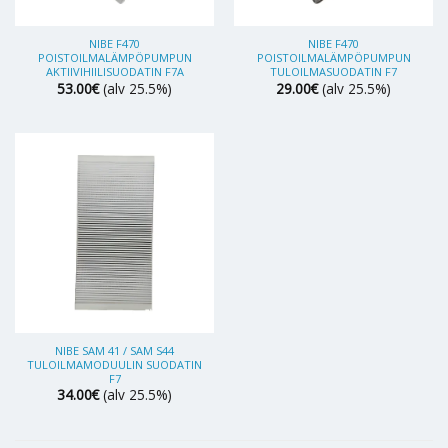
NIBE F470
NIBE F470
POISTOILMALÄMPÖPUMPUN
POISTOILMALÄMPÖPUMPUN
AKTIIVIHIILISUODATIN F7A
TULOILMASUODATIN F7
53.00
€
(alv 25.5%)
29.00
€
(alv 25.5%)
NIBE SAM 41 / SAM S44
TULOILMAMODUULIN SUODATIN
F7
34.00
€
(alv 25.5%)