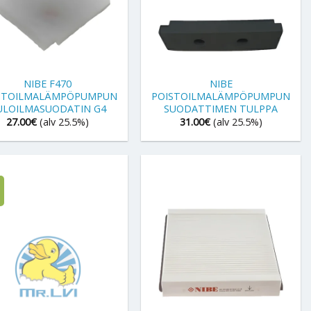
+
NIBE F470
NIBE
STOILMALÄMPÖPUMPUN
POISTOILMALÄMPÖPUMPUN
ULOILMASUODATIN G4
SUODATTIMEN TULPPA
27.00
€
(alv 25.5%)
31.00
€
(alv 25.5%)
+