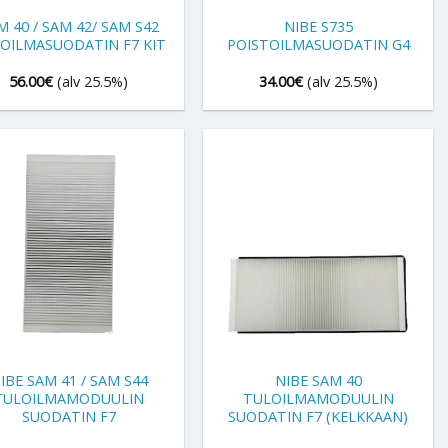
M 40 / SAM 42/ SAM S42
NIBE S735
OILMASUODATIN F7 KIT
POISTOILMASUODATIN G4
56.00
€
(alv 25.5%)
34.00
€
(alv 25.5%)
+
IBE SAM 41 / SAM S44
NIBE SAM 40
TULOILMAMODUULIN
TULOILMAMODUULIN
SUODATIN F7
SUODATIN F7 (KELKKAAN)