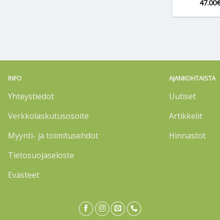
47.00
INFO
AJANKOHTAISTA
Yhteystiedot
Uutiset
Verkkolaskutusosoite
Artikkelit
Myynti- ja toimitusehdot
Hinnastot
Tietosuojaseloste
Evästeet