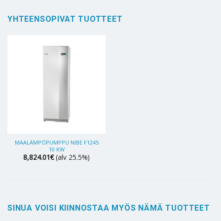
YHTEENSOPIVAT TUOTTEET
MAALÄMPÖPUMPPU NIBE F1245
10 KW
8,824.01
€
(alv 25.5%)
SINUA VOISI KIINNOSTAA MYÖS NÄMÄ TUOTTEET