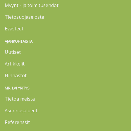
Myynti- ja toimitusehdot
Tietosuojaseloste
Evästeet
AJANKOHTAISTA
Uutiset
Artikkelit
Hinnastot
MR. LVI YRITYS
Tietoa meistä
Asennusalueet
Referenssit