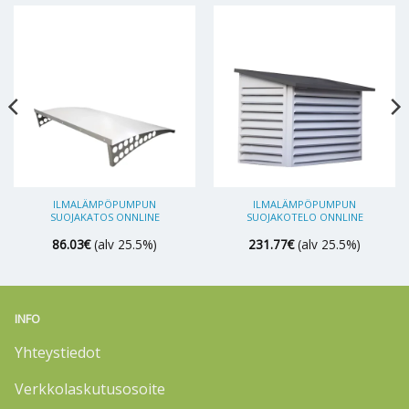
ILMALÄMPÖPUMPUN
ILMALÄMPÖPUMPUN
SUOJAKATOS ONNLINE
SUOJAKOTELO ONNLINE
86.03
€
(alv 25.5%)
231.77
€
(alv 25.5%)
INFO
Yhteystiedot
Verkkolaskutusosoite