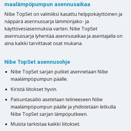
maalämpöpumpun asennusaikaa
Nibe TopSet on valmiiksi kasattu helppokäyttöinen ja
näppärä asennussarja lämmönjako- ja
käyttövesiasennuksia varten. Nibe TopSet
asennussarja lyhentää asennusaikaa ja asentajalla on
aina kaikki tarvittavat osat mukana.
Nibe TopSet asennusohje
Nibe TopSet sarjan putket asennetaan Nibe
maalämpöpumpun päälle.
Kiristä liitokset hyvin.
Paisuntasäiliö asetetaan telineeseen Nibe
maalämpöpumpun päälle ja yhdistetään letkulla
Nibe TopSet sarjan lämpöputkeen.
Muista tarkistaa kaikki liitokset.