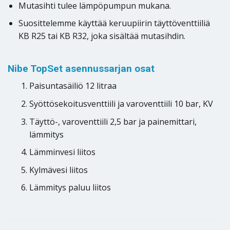
Mutasihti tulee lämpöpumpun mukana.
Suosittelemme käyttää keruupiirin täyttöventtiiliä
KB R25 tai KB R32, joka sisältää mutasihdin.
Nibe TopSet asennussarjan osat
Paisuntasäiliö 12 litraa
Syöttösekoitusventtiili ja varoventtiili 10 bar, KV
Täyttö-, varoventtiili 2,5 bar ja painemittari,
lämmitys
Lämminvesi liitos
Kylmävesi liitos
Lämmitys paluu liitos