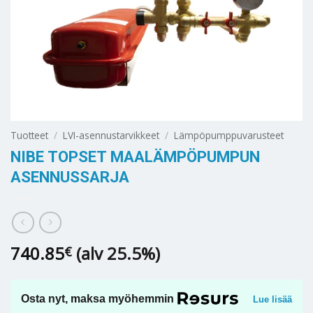
Tuotteet
/
LVI-asennustarvikkeet
/
Lämpöpumppuvarusteet
NIBE TOPSET MAALÄMPÖPUMPUN
ASENNUSSARJA
740.85
(alv 25.5%)
€
Osta nyt, maksa myöhemmin
Lue lisää