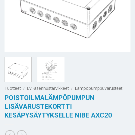
Tuotteet
/
LVI-asennustarvikkeet
/
Lämpöpumppuvarusteet
POISTOILMALÄMPÖPUMPUN
LISÄVARUSTEKORTTI
KESÄPYSÄYTYKSELLE NIBE AXC20