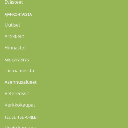
Evästeet
AJANKOHTAISTA
Uutiset
Artikkelit
Hinnastot
MR. LVI YRITYS
Tietoa meistä
Asennusalueet
Referenssit
Verkkokaupat
TEE SE ITSE -OHJEET
Usein kysyttyä