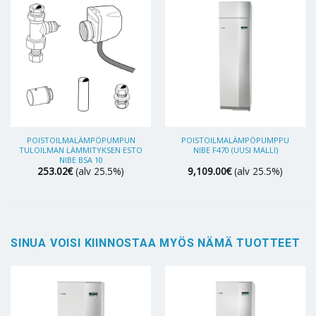
POISTOILMALÄMPÖPUMPUN
POISTOILMALÄMPÖPUMPPU
TULOILMAN LÄMMITYKSEN ESTO
NIBE F470 (UUSI MALLI)
NIBE BSA 10
253.02
€
(alv 25.5%)
9,109.00
€
(alv 25.5%)
SINUA VOISI KIINNOSTAA MYÖS NÄMÄ TUOTTEET