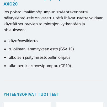
AXC20
Jos poistoilmalämpöpumpun sisäänrakennettu
hälytyslähtö-rele on varattu, tätä lisävarustetta voidaan
käyttää seuraavien toimintojen kytkentään ja
ohjaukseen:
käyttövesikierto
tuloilman lämmityksen esto (BSA 10)
ulkoisen jäätymisestopellin ohjaus
ulkoinen kiertovesipumppu (GP10).
YHTEENSOPIVAT TUOTTEET