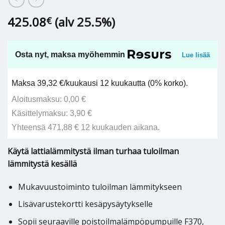
425.08
(alv 25.5%)
€
Osta nyt, maksa myöhemmin
Lue lisää
Maksa 39,32 €/kuukausi 12 kuukautta (0% korko).
Aloitusmaksu: 0,00 €
Käsittelymaksu: 3,90 €
Yhteensä 471,88 € 12 kuukauden aikana.
Käytä lattialämmitystä ilman turhaa tuloilman
lämmitystä kesällä
Mukavuustoiminto tuloilman lämmitykseen
Lisävarustekortti kesäpysäytykselle
Sopii seuraaville poistoilmalämpöpumpuille F370,