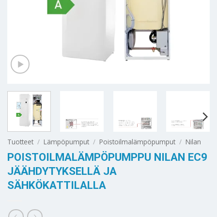
Tuotteet
/
Lämpöpumput
/
Poistoilmalämpöpumput
/
Nilan
POISTOILMALÄMPÖPUMPPU NILAN EC9
JÄÄHDYTYKSELLÄ JA
SÄHKÖKATTILALLA