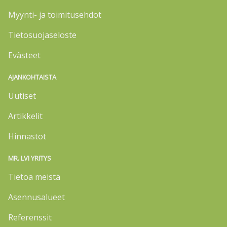
Myynti- ja toimitusehdot
Tietosuojaseloste
Evästeet
AJANKOHTAISTA
Uutiset
Artikkelit
Hinnastot
MR. LVI YRITYS
Tietoa meistä
Asennusalueet
Referenssit