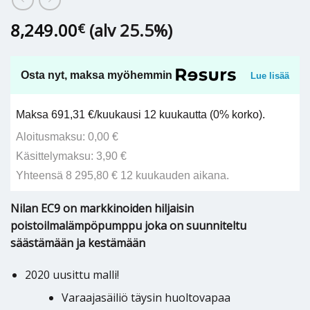
8,249.00
(alv 25.5%)
€
Osta nyt, maksa myöhemmin
Lue lisää
Maksa 691,31 €/kuukausi 12 kuukautta (0% korko).
Aloitusmaksu: 0,00 €
Käsittelymaksu: 3,90 €
Yhteensä 8 295,80 € 12 kuukauden aikana.
Nilan EC9 on markkinoiden hiljaisin
poistoilmalämpöpumppu joka on suunniteltu
säästämään ja kestämään
2020 uusittu malli!
Varaajasäiliö täysin huoltovapaa