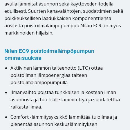
avulla lämmität asunnon sekä käyttöveden todella
edullisesti. Suurten kanavalähtöjen, suodattimien sekä
poikkeuksellisen laadukkaiden komponenttiensa
ansiosta poistoilmalämpöpumppu Nilan EC9 on myös
markkinoiden hiljaisin.
Nilan EC9 poistoilmalämpöpumpun
ominaisuuksia
Aktiivinen lämmön talteenotto (LTO) ottaa
poistoilman lämpöenergiaa talteen
poistoilmalämpöpumpulla.
Ilmanvaihto poistaa tunkkaisen ja kostean ilman
asunnosta ja tuo tilalle lämmitettyä ja suodatettua
raikasta ilmaa.
Comfort -lämmitysyksikkö lämmittää tuloilmaa ja
pienentää asunnon keskuslämmityksen