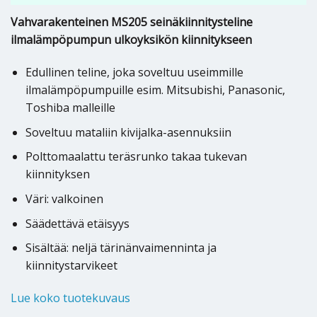
Vahvarakenteinen MS205 seinäkiinnitysteline
ilmalämpöpumpun ulkoyksikön kiinnitykseen
Edullinen teline, joka soveltuu useimmille
ilmalämpöpumpuille esim. Mitsubishi, Panasonic,
Toshiba malleille
Soveltuu mataliin kivijalka-asennuksiin
Polttomaalattu teräsrunko takaa tukevan
kiinnityksen
Väri: valkoinen
Säädettävä etäisyys
Sisältää: neljä tärinänvaimenninta ja
kiinnitystarvikeet
Lue koko tuotekuvaus