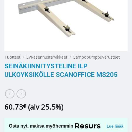
Tuotteet
/
LVI-asennustarvikkeet
/
Lämpöpumppuvarusteet
SEINÄKIINNITYSTELINE ILP
ULKOYKSIKÖLLE SCANOFFICE MS205
60.73
(alv 25.5%)
€
Osta nyt, maksa myöhemmin
Lue lisää