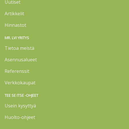
Uutiset
Artikkelit
Hinnastot
MR. LVI YRITYS
Tietoa meistä
Asennusalueet
Referenssit
Verkkokaupat
TEE SE ITSE -OHJEET
Usein kysyttyä
Huolto-ohjeet