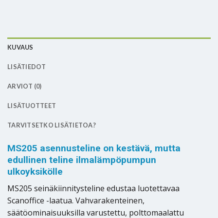
KUVAUS
LISÄTIEDOT
ARVIOT (0)
LISÄTUOTTEET
TARVITSETKO LISÄTIETOA?
MS205 asennusteline on kestävä, mutta
edullinen teline ilmalämpöpumpun
ulkoyksikölle
MS205 seinäkiinnitysteline edustaa luotettavaa
Scanoffice -laatua. Vahvarakenteinen,
säätöominaisuuksilla varustettu, polttomaalattu