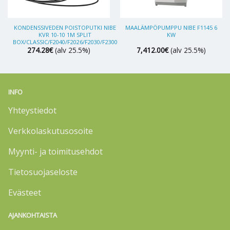
KONDENSSIVEDEN POISTOPUTKI NIBE
MAALÄMPÖPUMPPU NIBE F1145 6
KVR 10-10 1M SPLIT
KW
BOX/CLASSIC/F2040/F2026/F2030/F2300
274.28
€
(alv 25.5%)
7,412.00
€
(alv 25.5%)
INFO
Yhteystiedot
Verkkolaskutusosoite
Myynti- ja toimitusehdot
Tietosuojaseloste
Evästeet
AJANKOHTAISTA