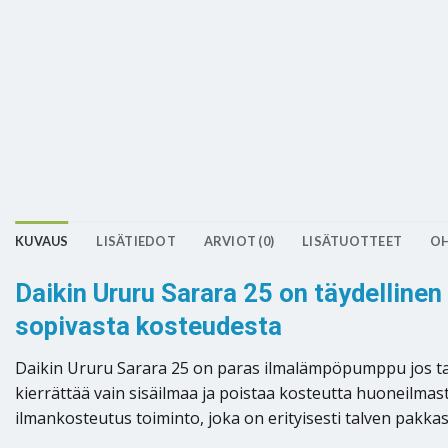
KUVAUS
LISÄTIEDOT
ARVIOT (0)
LISÄTUOTTEET
OH
Daikin Ururu Sarara 25 on täydelline
sopivasta kosteudesta
Daikin Ururu Sarara 25 on paras ilmalämpöpumppu jos tah
kierrättää vain sisäilmaa ja poistaa kosteutta huoneilma
ilmankosteutus toiminto, joka on erityisesti talven pakka