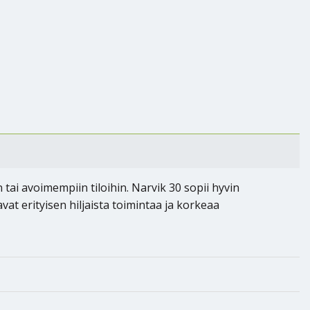
ai avoimempiin tiloihin. Narvik 30 sopii hyvin
avat erityisen hiljaista toimintaa ja korkeaa