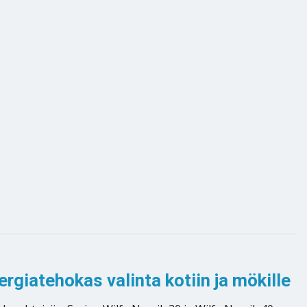
rgiatehokas valinta kotiin ja mökille