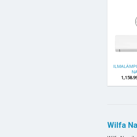
+
ILMALÄMP
NA
1,158.9
Wilfa Na