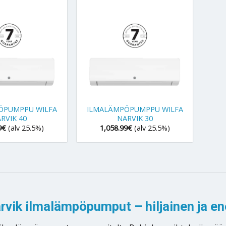
+
ÖPUMPPU WILFA
ILMALÄMPÖPUMPPU WILFA
RVIK 40
NARVIK 30
9
€
(alv 25.5%)
1,058.99
€
(alv 25.5%)
rvik ilmalämpöpumput – hiljainen ja ene