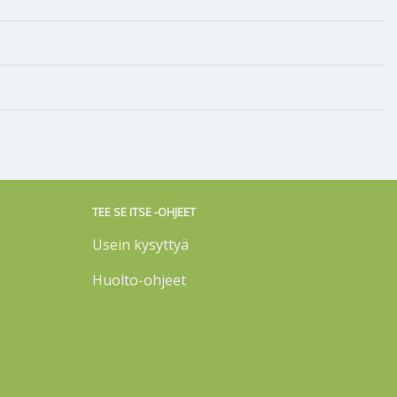
TEE SE ITSE -OHJEET
Usein kysyttyä
Huolto-ohjeet