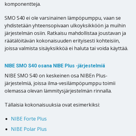
komponentteja.
SMO S40 ei ole varsinainen lämpöpumppu, vaan se
yhdistetään yhteensopivaan ulkoyksikköön ja muihin
järjestelmän osiin. Ratkaisu mahdollistaa joustavan ja
räätälöitävän kokonaisuuden erityisesti kohteisiin,
joissa valmista sisäyksikköä ei haluta tai voida käyttää.
NIBE SMO S40 osana NIBE Plus -järjestelmiä
NIBE SMO S40 on keskeinen osa NIBEn Plus-
järjestelmiä, joissa ilma-vesilämpöpumppu toimii
olemassa olevan lämmitysjärjestelmän rinnalla.
Tällaisia kokonaisuuksia ovat esimerkiksi:
NIBE Forte Plus
NIBE Polar Plus