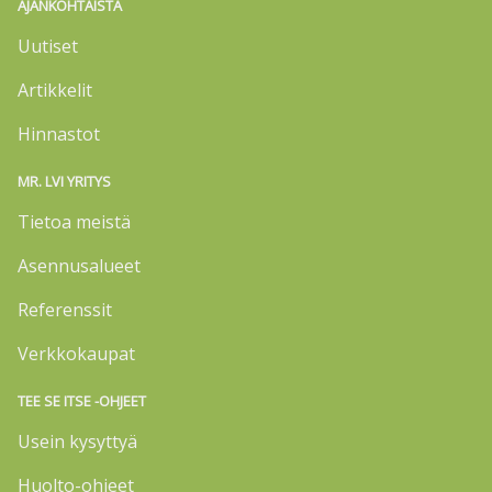
AJANKOHTAISTA
Uutiset
Artikkelit
Hinnastot
MR. LVI YRITYS
Tietoa meistä
Asennusalueet
Referenssit
Verkkokaupat
TEE SE ITSE -OHJEET
Usein kysyttyä
Huolto-ohjeet