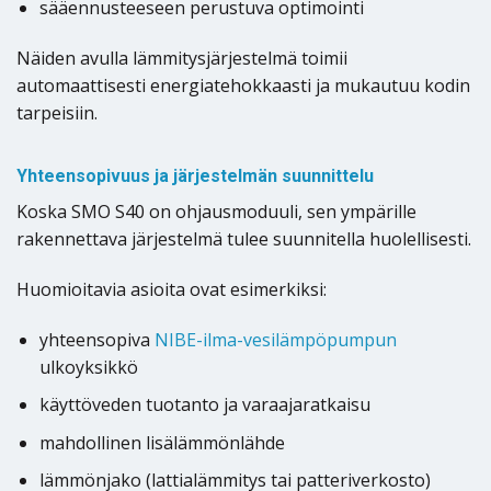
sääennusteeseen perustuva optimointi
Näiden avulla lämmitysjärjestelmä toimii
automaattisesti energiatehokkaasti ja mukautuu kodin
tarpeisiin.
Yhteensopivuus ja järjestelmän suunnittelu
Koska SMO S40 on ohjausmoduuli, sen ympärille
rakennettava järjestelmä tulee suunnitella huolellisesti.
Huomioitavia asioita ovat esimerkiksi:
yhteensopiva
NIBE-ilma-vesilämpöpumpun
ulkoyksikkö
käyttöveden tuotanto ja varaajaratkaisu
mahdollinen lisälämmönlähde
lämmönjako (lattialämmitys tai patteriverkosto)