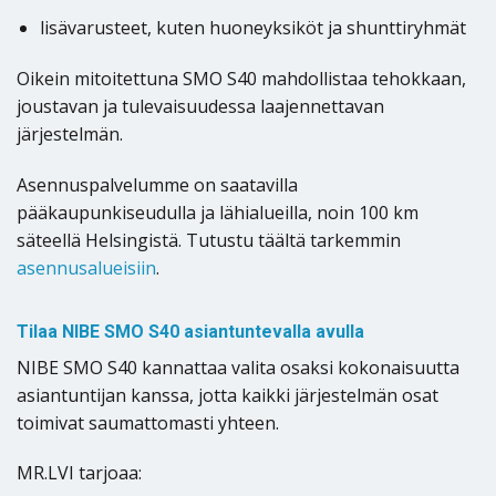
lisävarusteet, kuten huoneyksiköt ja shunttiryhmät
Oikein mitoitettuna SMO S40 mahdollistaa tehokkaan,
joustavan ja tulevaisuudessa laajennettavan
järjestelmän.
Asennuspalvelumme on saatavilla
pääkaupunkiseudulla ja lähialueilla, noin 100 km
säteellä Helsingistä. Tutustu täältä tarkemmin
asennusalueisiin
.
Tilaa NIBE SMO S40 asiantuntevalla avulla
NIBE SMO S40 kannattaa valita osaksi kokonaisuutta
asiantuntijan kanssa, jotta kaikki järjestelmän osat
toimivat saumattomasti yhteen.
MR.LVI tarjoaa: