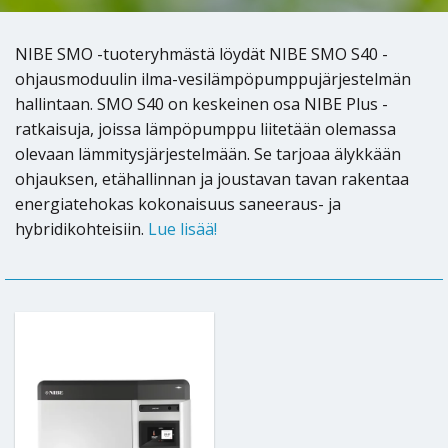
NIBE SMO -tuoteryhmästä löydät NIBE SMO S40 -
ohjausmoduulin ilma-vesilämpöpumppujärjestelmän
hallintaan. SMO S40 on keskeinen osa NIBE Plus -
ratkaisuja, joissa lämpöpumppu liitetään olemassa
olevaan lämmitysjärjestelmään. Se tarjoaa älykkään
ohjauksen, etähallinnan ja joustavan tavan rakentaa
energiatehokas kokonaisuus saneeraus- ja
hybridikohteisiin.
Lue lisää!