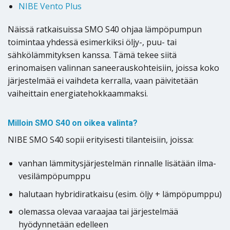
NIBE Vento Plus
Näissä ratkaisuissa SMO S40 ohjaa lämpöpumpun
toimintaa yhdessä esimerkiksi öljy-, puu- tai
sähkölämmityksen kanssa. Tämä tekee siitä
erinomaisen valinnan saneerauskohteisiin, joissa koko
järjestelmää ei vaihdeta kerralla, vaan päivitetään
vaiheittain energiatehokkaammaksi.
Milloin SMO S40 on oikea valinta?
NIBE SMO S40 sopii erityisesti tilanteisiin, joissa:
vanhan lämmitysjärjestelmän rinnalle lisätään ilma-
vesilämpöpumppu
halutaan hybridiratkaisu (esim. öljy + lämpöpumppu)
olemassa olevaa varaajaa tai järjestelmää
hyödynnetään edelleen