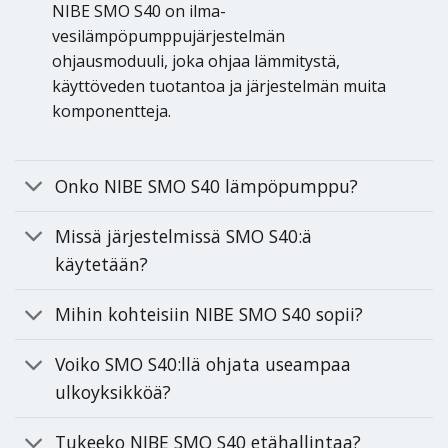
NIBE SMO S40 on ilma-
vesilämpöpumppujärjestelmän
ohjausmoduuli, joka ohjaa lämmitystä,
käyttöveden tuotantoa ja järjestelmän muita
komponentteja.
Onko NIBE SMO S40 lämpöpumppu?
Missä järjestelmissä SMO S40:ä
käytetään?
Mihin kohteisiin NIBE SMO S40 sopii?
Voiko SMO S40:llä ohjata useampaa
ulkoyksikköä?
Tukeeko NIBE SMO S40 etähallintaa?