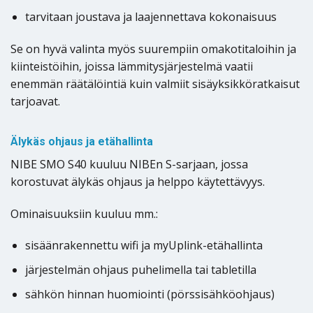
tarvitaan joustava ja laajennettava kokonaisuus
Se on hyvä valinta myös suurempiin omakotitaloihin ja
kiinteistöihin, joissa lämmitysjärjestelmä vaatii
enemmän räätälöintiä kuin valmiit sisäyksikköratkaisut
tarjoavat.
Älykäs ohjaus ja etähallinta
NIBE SMO S40 kuuluu NIBEn S-sarjaan, jossa
korostuvat älykäs ohjaus ja helppo käytettävyys.
Ominaisuuksiin kuuluu mm.:
sisäänrakennettu wifi ja myUplink-etähallinta
järjestelmän ohjaus puhelimella tai tabletilla
sähkön hinnan huomiointi (pörssisähköohjaus)