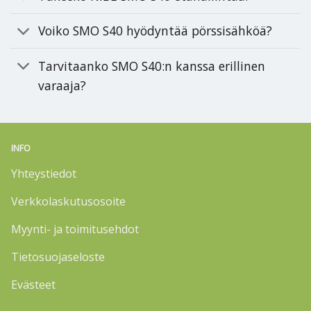
Voiko SMO S40 hyödyntää pörssisähköä?
Tarvitaanko SMO S40:n kanssa erillinen
varaaja?
INFO
Yhteystiedot
Verkkolaskutusosoite
Myynti- ja toimitusehdot
Tietosuojaseloste
Evästeet