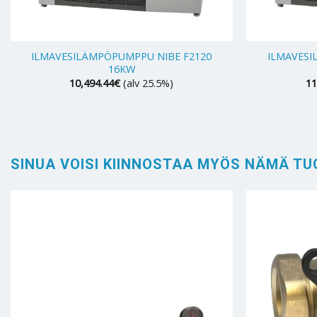
+
+
ILMAVESILÄMPÖPUMPPU NIBE F2120
ILMAVESI
16KW
10,494.44
€
(alv 25.5%)
11
SINUA VOISI KIINNOSTAA MYÖS NÄMÄ TU