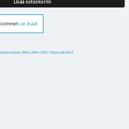
Lisää ostoskoriin
ksiimme!
Lue lisää!
mpöpumput
,
Nibe
,
Nibe SMO ohjausyksiköt