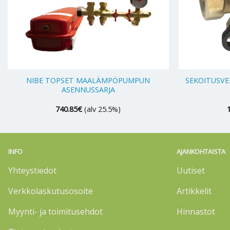
+
+
NIBE TOPSET MAALÄMPÖPUMPUN
SEKOITUSVE
ASENNUSSARJA
740.85
€
(alv 25.5%)
INFO
AJANKOHTAISTA
Yhteystiedot
Uutiset
Verkkolaskutusosoite
Artikkelit
Myynti- ja toimitusehdot
Hinnastot