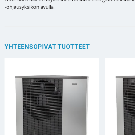
-ohjausyksikön avulla.
YHTEENSOPIVAT TUOTTEET