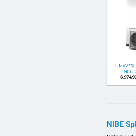
+
ILMAVES
NIBE 
8,974.9
NIBE Sp