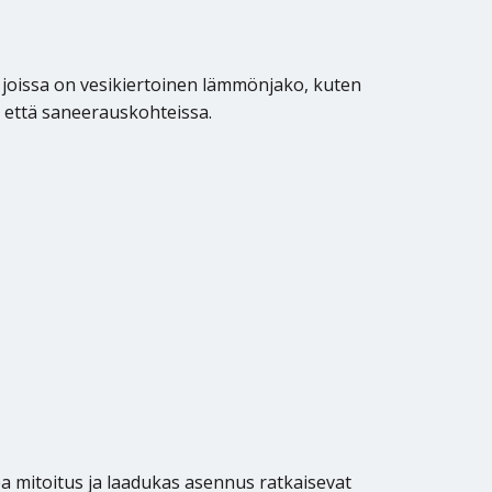
 joissa on vesikiertoinen lämmönjako, kuten
a että saneerauskohteissa.
a mitoitus ja laadukas asennus ratkaisevat