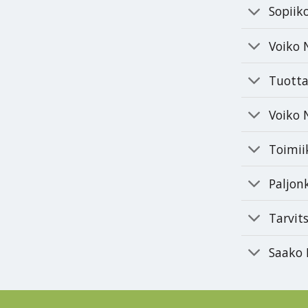
Sopiik
Voiko 
Tuotta
Voiko N
Toimii
Paljon
Tarvit
Saako 