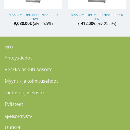
MAALÄMPÖPUMPPU NIBE F1245
MAALÄMPÖPUMPPU NIBE F1145 6
12 KW
KW
9,080.00
€
(alv 25.5%)
7,412.00
€
(alv 25.5%)
INFO
Yhteystiedot
Verkkolaskutusosoite
Myynti- ja toimitusehdot
Tietosuojaseloste
Evästeet
AJANKOHTAISTA
Uutiset