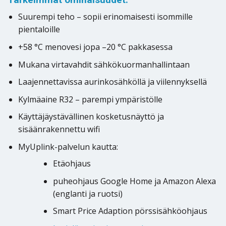
Suurempi teho – sopii erinomaisesti isommille
pientaloille
+58 °C menovesi jopa –20 °C pakkasessa
Mukana virtavahdit sähkökuormanhallintaan
Laajennettavissa aurinkosähköllä ja viilennyksellä
Kylmäaine R32 – parempi ympäristölle
Käyttäjäystävällinen kosketusnäyttö ja
sisäänrakennettu wifi
MyUplink-palvelun kautta:
Etäohjaus
puheohjaus Google Home ja Amazon Alexa
(englanti ja ruotsi)
Smart Price Adaption pörssisähköohjaus