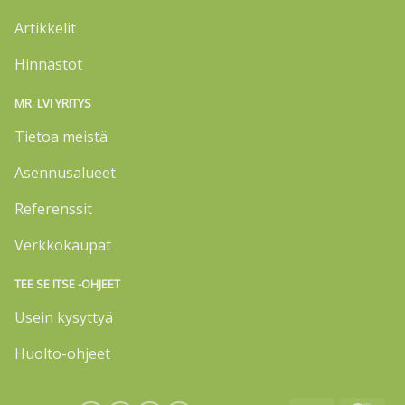
Artikkelit
Hinnastot
MR. LVI YRITYS
Tietoa meistä
Asennusalueet
Referenssit
Verkkokaupat
TEE SE ITSE -OHJEET
Usein kysyttyä
Huolto-ohjeet