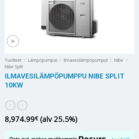
Tuotteet
/
Lämpöpumput
/
Ilmavesilämpöpumput
/
Nibe
/
Nibe Split
ILMAVESILÄMPÖPUMPPU NIBE SPLIT
10KW
8,974.99
(alv 25.5%)
€