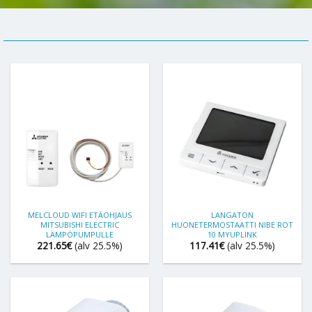
MELCLOUD WIFI ETÄOHJAUS
LANGATON
MITSUBISHI ELECTRIC
HUONETERMOSTAATTI NIBE ROT
LÄMPÖPUMPULLE
10 MYUPLINK
221.65
€
(alv 25.5%)
117.41
€
(alv 25.5%)