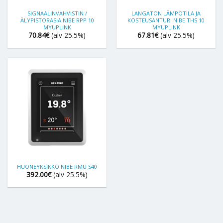
SIGNAALINVAHVISTIN /
LANGATON LÄMPÖTILA JA
ÄLYPISTORASIA NIBE RPP 10
KOSTEUSANTURI NIBE THS 10
MYUPLINK
MYUPLINK
70.84
€
(alv 25.5%)
67.81
€
(alv 25.5%)
HUONEYKSIKKÖ NIBE RMU S40
392.00
€
(alv 25.5%)