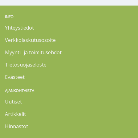
INFO
Yhteystiedot
Verkkolaskutusosoite
Myynti- ja toimitusehdot
Tietosuojaseloste
Evästeet
AJANKOHTAISTA
Uutiset
Artikkelit
Hinnastot