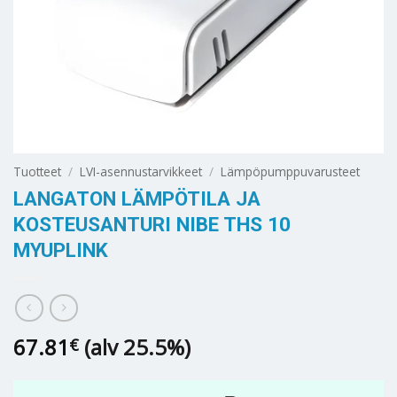
Tuotteet
/
LVI-asennustarvikkeet
/
Lämpöpumppuvarusteet
LANGATON LÄMPÖTILA JA
KOSTEUSANTURI NIBE THS 10
MYUPLINK
67.81
(alv 25.5%)
€