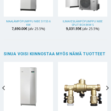
MAALÄMPÖPUMPPU NIBE S1155 6
ILMAVESILÄMPÖPUMPPU NIBE
KW
SPLIT BOX 8KW S
7,690.00
€
(alv 25.5%)
9,031.95
€
(alv 25.5%)
SINUA VOISI KIINNOSTAA MYÖS NÄMÄ TUOTTEET