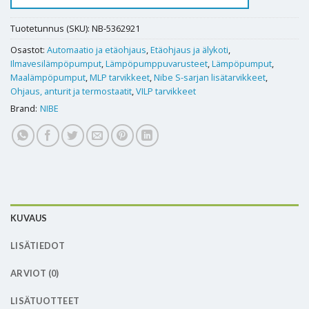
Tuotetunnus (SKU):
NB-5362921
Osastot:
Automaatio ja etäohjaus
,
Etäohjaus ja älykoti
,
Ilmavesilämpöpumput
,
Lämpöpumppuvarusteet
,
Lämpöpumput
,
Maalämpöpumput
,
MLP tarvikkeet
,
Nibe S-sarjan lisätarvikkeet
,
Ohjaus, anturit ja termostaatit
,
VILP tarvikkeet
Brand:
NIBE
KUVAUS
LISÄTIEDOT
ARVIOT (0)
LISÄTUOTTEET