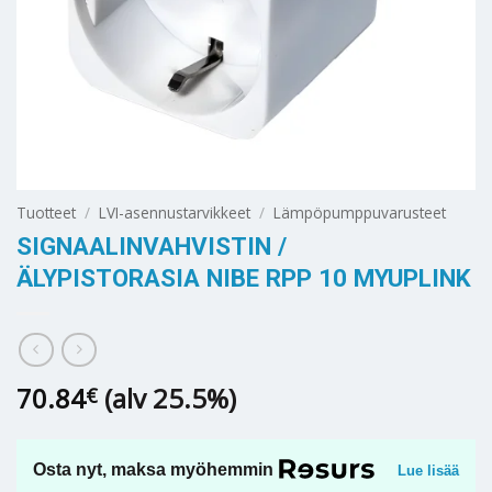
Tuotteet
/
LVI-asennustarvikkeet
/
Lämpöpumppuvarusteet
SIGNAALINVAHVISTIN /
ÄLYPISTORASIA NIBE RPP 10 MYUPLINK
70.84
(alv 25.5%)
€
Osta nyt, maksa myöhemmin
Lue lisää