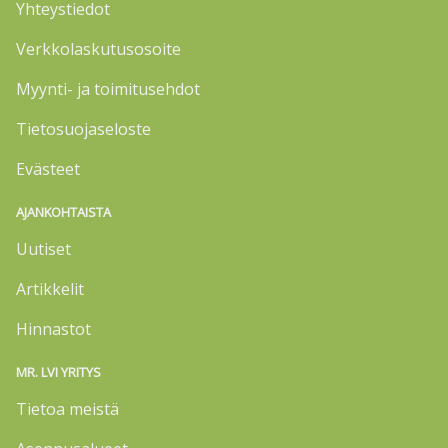
Yhteystiedot
Verkkolaskutusosoite
Myynti- ja toimitusehdot
Tietosuojaseloste
Evästeet
AJANKOHTAISTA
Uutiset
Artikkelit
Hinnastot
MR. LVI YRITYS
Tietoa meistä