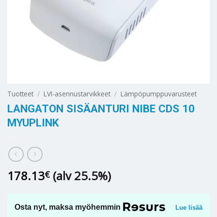
Tuotteet
/
LVI-asennustarvikkeet
/
Lämpöpumppuvarusteet
LANGATON SISÄANTURI NIBE CDS 10
MYUPLINK
178.13
(alv 25.5%)
€
Osta nyt, maksa myöhemmin
Lue lisää