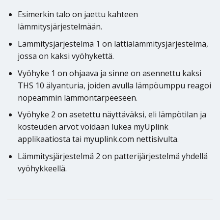
Esimerkin talo on jaettu kahteen
lämmitysjärjestelmään.
Lämmitysjärjestelmä 1 on lattialämmitysjärjestelmä,
jossa on kaksi vyöhykettä.
Vyöhyke 1 on ohjaava ja sinne on asennettu kaksi
THS 10 älyanturia, joiden avulla lämpöumppu reagoi
nopeammin lämmöntarpeeseen.
Vyöhyke 2 on asetettu näyttäväksi, eli lämpötilan ja
kosteuden arvot voidaan lukea myUplink
applikaatiosta tai myuplink.com nettisivulta.
Lämmitysjärjestelmä 2 on patterijärjestelmä yhdellä
vyöhykkeellä.