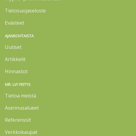
Tietosuojaseloste
Evästeet
AJANKOHTAISTA
Uutiset
Artikkelit
Hinnastot
MR. LVI YRITYS
Tietoa meistä
Asennusalueet
Referenssit
Verkkokaupat