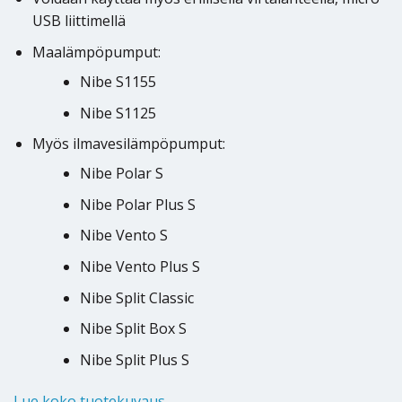
USB liittimellä
Maalämpöpumput:
Nibe S1155
Nibe S1125
Myös ilmavesilämpöpumput:
Nibe Polar S
Nibe Polar Plus S
Nibe Vento S
Nibe Vento Plus S
Nibe Split Classic
Nibe Split Box S
Nibe Split Plus S
Lue koko tuotekuvaus