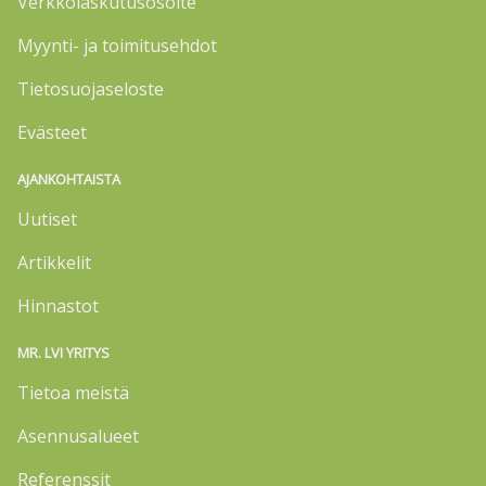
Verkkolaskutusosoite
Myynti- ja toimitusehdot
Tietosuojaseloste
Evästeet
AJANKOHTAISTA
Uutiset
Artikkelit
Hinnastot
MR. LVI YRITYS
Tietoa meistä
Asennusalueet
Referenssit