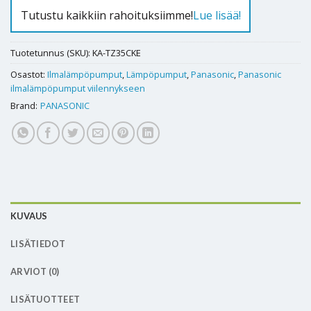
Tutustu kaikkiin rahoituksiimme!
Lue lisää!
Tuotetunnus (SKU):
KA-TZ35CKE
Osastot:
Ilmalämpöpumput
,
Lämpöpumput
,
Panasonic
,
Panasonic
ilmalämpöpumput viilennykseen
Brand:
PANASONIC
KUVAUS
LISÄTIEDOT
ARVIOT (0)
LISÄTUOTTEET