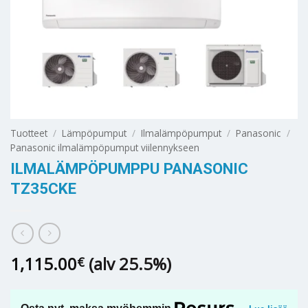
Tuotteet
/
Lämpöpumput
/
Ilmalämpöpumput
/
Panasonic
/
Panasonic ilmalämpöpumput viilennykseen
ILMALÄMPÖPUMPPU PANASONIC
TZ35CKE
1,115.00
(alv 25.5%)
€