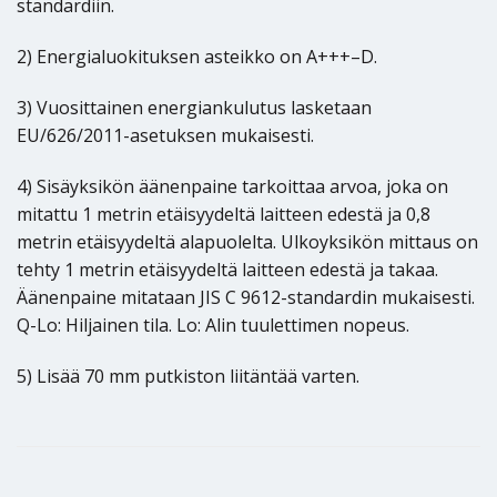
standardiin.
2) Energialuokituksen asteikko on A+++–D.
3) Vuosittainen energiankulutus lasketaan
EU/626/2011-asetuksen mukaisesti.
4) Sisäyksikön äänenpaine tarkoittaa arvoa, joka on
mitattu 1 metrin etäisyydeltä laitteen edestä ja 0,8
metrin etäisyydeltä alapuolelta. Ulkoyksikön mittaus on
tehty 1 metrin etäisyydeltä laitteen edestä ja takaa.
Äänenpaine mitataan JIS C 9612-standardin mukaisesti.
Q-Lo: Hiljainen tila. Lo: Alin tuulettimen nopeus.
5) Lisää 70 mm putkiston liitäntää varten.