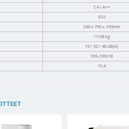
7,4 / A++
R32
249 x 790 x 355mm
11/38 kg
19 / 30 / 46 dB(A)
165-2300 W
10 A
OTTEET