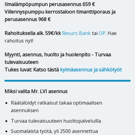
Ilmalämpöpumpun perusasennus 659 €
Viilennyspumppu kerrostaloon timanttiporaus ja
perusasennus 968 €
Rahoituksella alk. 59€/kk
Resurs Bank
tai
OP
. Hae
rahoitus nyt!
Myynti, asennus, huolto ja huolenpito - Turvaa
tulevaisuuteen
Tukes luvat: Katso tästä
kylmäasennus ja sähkötyöt
Miksi valita Mr. LVI asennus
Räätälöidyt ratkaisut takaa optimaalisen
asennuksen
Turvaa tulevaisuuteen huoltopalveluilla
Suomalaista työtä, yli 2500 asennettua