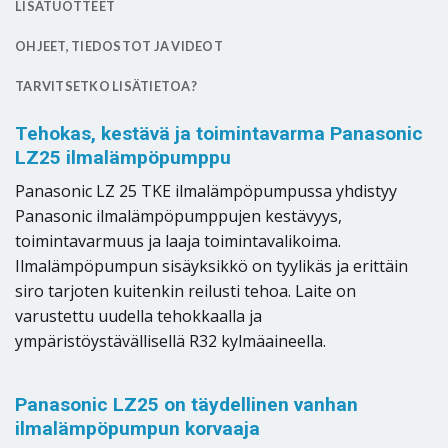
LISÄTUOTTEET
OHJEET, TIEDOSTOT JA VIDEOT
TARVITSETKO LISÄTIETOA?
Tehokas, kestävä ja toimintavarma Panasonic
LZ25 ilmalämpöpumppu
Panasonic LZ 25 TKE ilmalämpöpumpussa yhdistyy
Panasonic ilmalämpöpumppujen kestävyys,
toimintavarmuus ja laaja toimintavalikoima.
Ilmalämpöpumpun sisäyksikkö on tyylikäs ja erittäin
siro tarjoten kuitenkin reilusti tehoa. Laite on
varustettu uudella tehokkaalla ja
ympäristöystävällisellä R32 kylmäaineella.
Panasonic LZ25 on täydellinen vanhan
ilmalämpöpumpun korvaaja