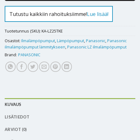
Tutustu kaikkiin rahoituksiimme!
Lue lisää!
Tuotetunnus (SKU):
KA-LZ25TKE
Osastot:
Ilmalämpöpumput
,
Lämpöpumput
,
Panasonic
,
Panasonic
ilmalämpöpumput lämmitykseen
,
Panasonic LZ ilmalämpöpumput
Brand:
PANASONIC
KUVAUS
LISÄTIEDOT
ARVIOT (0)