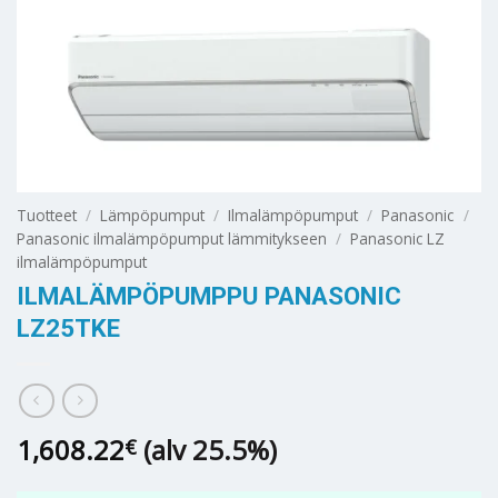
Tuotteet
/
Lämpöpumput
/
Ilmalämpöpumput
/
Panasonic
/
Panasonic ilmalämpöpumput lämmitykseen
/
Panasonic LZ
ilmalämpöpumput
ILMALÄMPÖPUMPPU PANASONIC
LZ25TKE
1,608.22
(alv 25.5%)
€