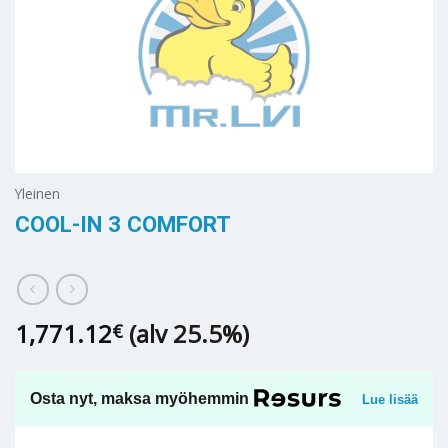
Yleinen
COOL-IN 3 COMFORT
1,771.12
(alv 25.5%)
€
Osta nyt, maksa myöhemmin
Lue lisää