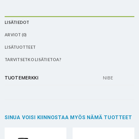
LISÄTIEDOT
ARVIOT (0)
LISÄTUOTTEET
TARVITSETKO LISÄTIETOA?
TUOTEMERKKI
NIBE
SINUA VOISI KIINNOSTAA MYÖS NÄMÄ TUOTTEET