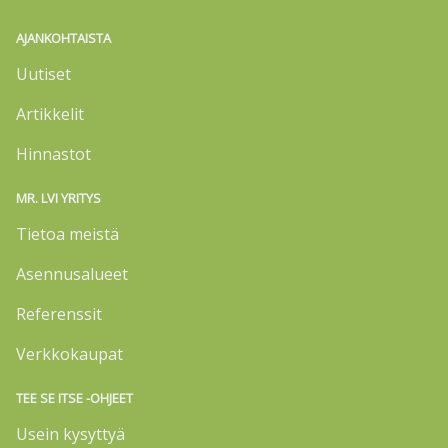
AJANKOHTAISTA
Uutiset
Artikkelit
Hinnastot
MR. LVI YRITYS
Tietoa meistä
Asennusalueet
Referenssit
Verkkokaupat
TEE SE ITSE -OHJEET
Usein kysyttyä