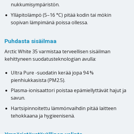
nukkumisympäristön.
Ylläpitolämpö (5–16 °C) pitää kodin tai mökin
sopivan lämpimänä poissa ollessa.
Puhdasta sisäilmaa
Arctic White 35 varmistaa terveellisen sisäilman
kehittyneen suodatusteknologian avulla:
Ultra Pure -suodatin kerää jopa 94 %
pienhiukkasista (PM2.5).
Plasma-ionisaattori poistaa epämiellyttävät hajut ja
savun.
Hartsipinnoitettu lämmönvaihdin pitää laitteen
tehokkaana ja hygieenisenä.