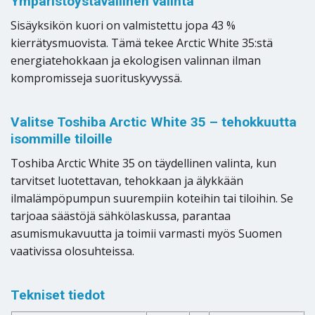
Ympäristöystävällinen valinta
Sisäyksikön kuori on valmistettu jopa 43 %
kierrätysmuovista. Tämä tekee Arctic White 35:stä
energiatehokkaan ja ekologisen valinnan ilman
kompromisseja suorituskyvyssä.
Valitse Toshiba Arctic White 35 – tehokkuutta
isommille tiloille
Toshiba Arctic White 35 on täydellinen valinta, kun
tarvitset luotettavan, tehokkaan ja älykkään
ilmalämpöpumpun suurempiin koteihin tai tiloihin. Se
tarjoaa säästöjä sähkölaskussa, parantaa
asumismukavuutta ja toimii varmasti myös Suomen
vaativissa olosuhteissa.
Tekniset tiedot