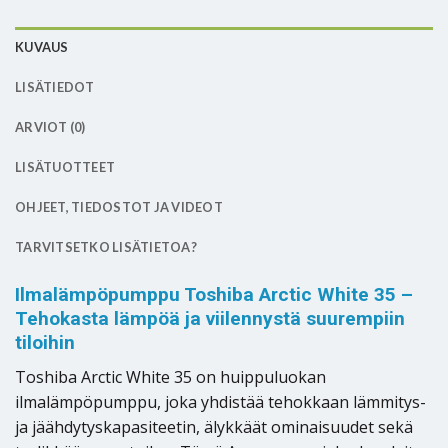
KUVAUS
LISÄTIEDOT
ARVIOT (0)
LISÄTUOTTEET
OHJEET, TIEDOSTOT JA VIDEOT
TARVITSETKO LISÄTIETOA?
Ilmalämpöpumppu Toshiba Arctic White 35 –
Tehokasta lämpöä ja viilennystä suurempiin
tiloihin
Toshiba Arctic White 35 on huippuluokan
ilmalämpöpumppu, joka yhdistää tehokkaan lämmitys-
ja jäähdytyskapasiteetin, älykkäät ominaisuudet sekä