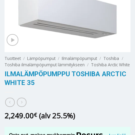
Tuotteet
/
Lämpöpumput
/
Ilmalämpöpumput
/
Toshiba
/
Toshiba ilmalämpöpumput lämmitykseen
/
Toshiba Arctic White
ILMALÄMPÖPUMPPU TOSHIBA ARCTIC
WHITE 35
2,249.00
(alv 25.5%)
€