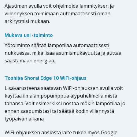
Ajastimen avulla voit ohjelmoida lämmityksen ja
viilennyksen toimimaan automaattisesti oman
arkirytmisi mukaan.
Mukava uni -toiminto
Yötoiminto säätää lämpötilaa automaattisesti
nukkuessa, mikä lisää asumismukavuutta ja auttaa
säästämään energiaa.
Toshiba Shorai Edge 10 WiFi-ohjaus
Lisävarusteena saatavan WiFi-ohjauksen avulla voit
käyttää ilmalämpöpumppua älypuhelimella mistä
tahansa. Voit esimerkiksi nostaa mökin lämpötilaa jo
ennen saapumistasi tai säätää kodin viilennystä
työpäivän aikana.
WiFi-ohjauksen ansiosta laite tukee myös Google